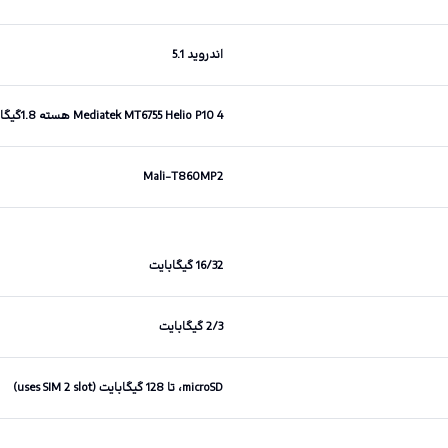
اندروید 5.1
Mediatek MT6755 Helio P10 4 هسته 1.8گیگاهرتزی Cortex-A53 و 4 هسته 1 گیگاهرتزی Cortex A53
Mali-T860MP2
16/32 گیگابایت
2/3 گیگابایت
microSD، تا 128 گیگابایت (uses SIM 2 slot)