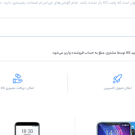
تاييد كالا توسط مشتری، مبلغ به حساب فروشنده واريز مى‌شود.
امکان تحویل اکسپرس
امکان دریافت حضوری کالا