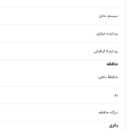
سیستم عامل
:
پردازنده مرکزی
:
پردازندهٔ گرافیکی
:
حافظه
حافظهٔ داخلی
:
رم
:
درگاه حافظه
:
باتری