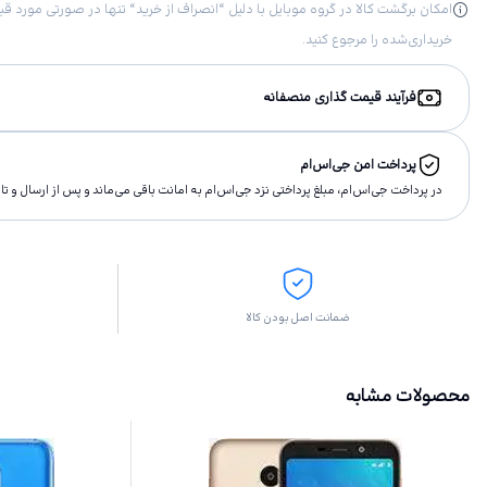
خریداری‌شده را مرجوع کنید.
فرآیند قیمت گذاری منصفانه
پرداخت امن جی‌اس‌ام
در پرداخت جی‌اس‌ام، مبلغ پرداختى نزد جی‌اس‌ام به امانت باقى مى‌ماند و پس از ارسال و 
ضمانت اصل بودن کالا
محصولات مشابه