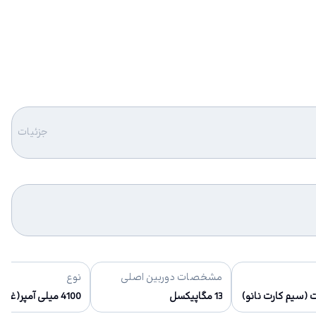
جزئیات
مشخصات دوربین اصلی
نوع
 (سیم کارت نانو)
13 مگاپیکسل
4100 میلی آمپر(غیر قابل تعویض توسط کاربر)