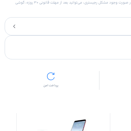
امکان برگشت کالا در گروه موبایل با دلیل “انصراف از خرید“ تنها در صورتی مورد قبول است که پلمب کالا باز نشده باشد. تمام گوشی‌های جی‌اس‌ام ضمانت رجیستری دارند. در صورت وجود مشکل رجیستری، می‌توانید بعد از مهلت قانونی ۳۰ روزه، گوشی
پرداخت امن