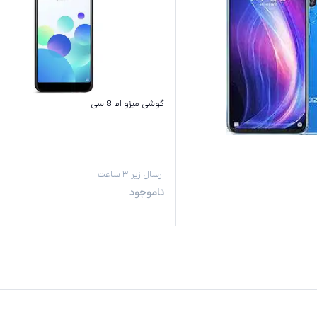
گوشی میزو ام 8 سی
ارسال زیر ۳ ساعت
ناموجود