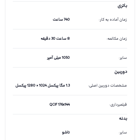
باتری
زمان آماده به کار
:
740 ساعت
زمان مکالمه
:
8 ساعت 30 دقیقه
سایر
:
1050 میلی آمپر
دوربین
مشخصات دوربین اصلی
:
1.3 مگا پیکسل 1024 × 1280 پیکسل
فیلمبرداری
:
QCIF 176x144
بدنه
سایر
:
تاشو