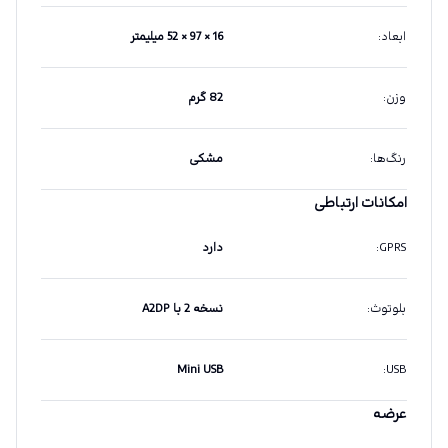
ابعاد
:
16 × 97 × 52 میلیمتر
وزن
:
82 گرم
رنگ‌ها
:
مشکی
امکانات ارتباطی
GPRS
:
دارد
بلوتوث
:
نسخه 2 با A2DP
Mini USB
:
USB
عرضه