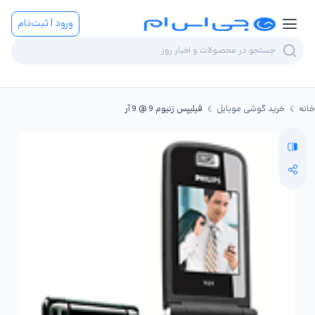
ورود | ثبت‌نام
خانه
خرید گوشی موبایل
فیلیپس زنیوم 9 @ 9 آر