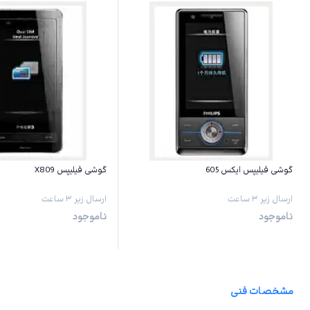
گوشی فیلیپس ایکس 605
گوشی فیلیپس X809
ارسال زیر ۳ ساعت
ارسال زیر ۳ ساعت
ناموجود
ناموجود
مشخصات فنی