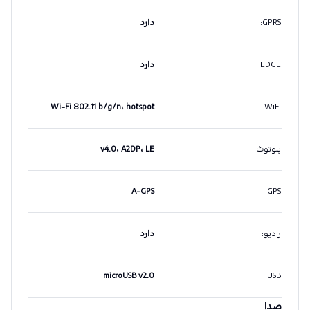
GPRS
:
دارد
EDGE
:
دارد
Wi-Fi 802.11 b/g/n، hotspot
:
WiFi
بلوتوث
:
v4.0، A2DP، LE
A-GPS
:
GPS
رادیو
:
دارد
microUSB v2.0
:
USB
صدا