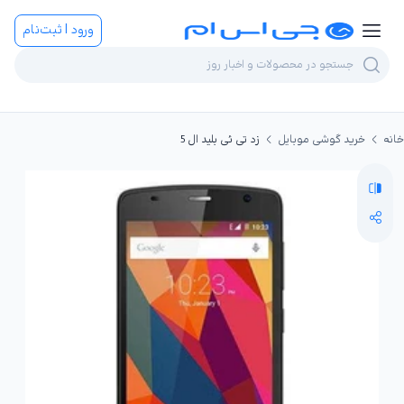
ورود | ثبت‌نام
خانه
خرید گوشی موبایل
زد تی ئی بلید ال 5