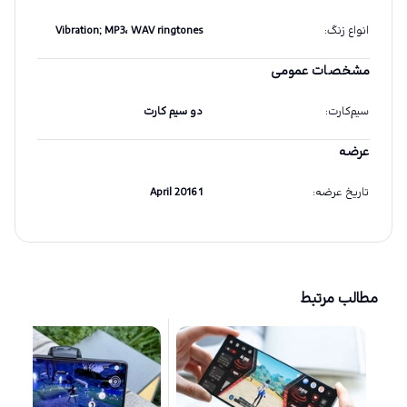
انواع زنگ
:
Vibration; MP3، WAV ringtones
مشخصات عمومی
سیم‌کارت
:
دو سیم کارت
عرضه
تاریخ عرضه
:
1 April 2016
مطالب مرتبط