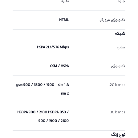
جاوا
:
ندارد
تکنولوژی مرورگر
:
HTML
شبکه
سایر
:
HSPA 21.1/5.76 Mbps
تکنولوژی
:
GSM / HSPA
gsm 900 / 1800 / 1900 - sim 1 &
:
2G bands
sim 2
HSDPA 900 / 2100 HSDPA 850 /
:
3G bands
900 / 1900 / 2100
نوع زنگ