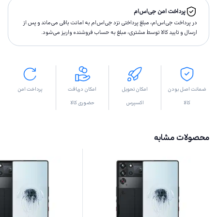
پرداخت امن جی‌اس‌ام
در پرداخت جی‌اس‌ام، مبلغ پرداختى نزد جی‌اس‌ام به امانت باقى مى‌ماند و پس از
ارسال و تاييد كالا توسط مشتری، مبلغ به حساب فروشنده واريز مى‌شود.
ضمانت اصل بودن
امکان تحویل
امکان دریافت
پرداخت امن
کالا
اکسپرس
حضوری کالا
محصولات مشابه