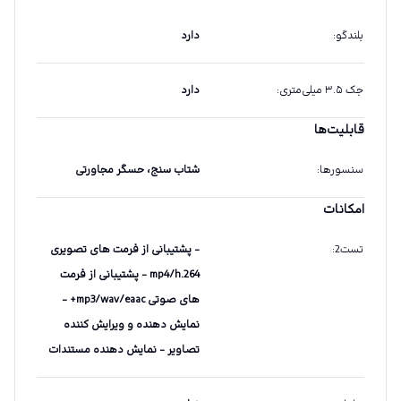
بلندگو
:
دارد
جک ۳.۵ میلی‌متری
:
دارد
قابلیت‌ها
سنسورها
:
شتاب سنج، حسگر مجاورتی
امکانات
تست2
:
- پشتیبانی از فرمت های تصویری
mp4/h.264 - پشتیبانی از فرمت
های صوتی mp3/wav/eaac+ -
نمایش دهنده و ویرایش کننده
تصاویر - نمایش دهنده مستندات