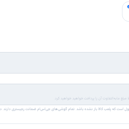
لغ مابه‌التفاوت آن را پرداخت خواهید خواهید کرد.