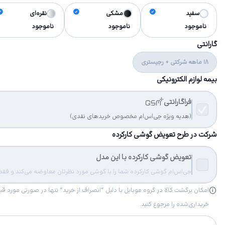
سفید
مشکی
نقره‌ای
ناموجود
ناموجود
ناموجود
گارانتی
18 ماهه شرکتی + رجیستری
بیمه لوازم الکترونیکی
فراگارانتی
(هدیه ویژه جی‌اس‌ام مخصوص خریدهای نقدی)
شرکت در طرح تعویض گوشی کارکرده
تعویض گوشی کارکرده با این مدل
جی‌اس‌ام گوشی کارکرده شما را با گوشی مورد نظرتان معاوضه می‌کند و فقط مب
خریداری‌شده را مرجوع کنید.