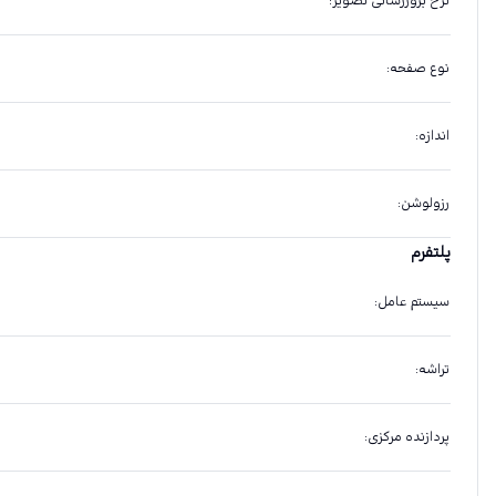
نرخ بروزرسانی تصویر
:
نوع صفحه
:
اندازه
:
رزولوشن
:
پلتفرم
سیستم عامل
:
تراشه
:
پردازنده مرکزی
: