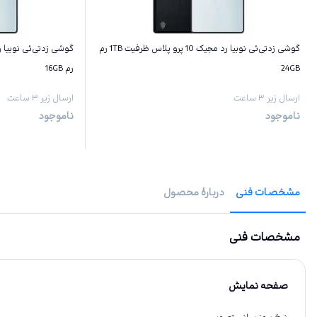
گوشی زد‌تی‌ئی نوبیا رد مجیک 10 پرو پلاس ظرفیت 1TB رم
24GB
رم 16GB
ارسال زیر ۳ ساعت
ارسال زیر ۳ ساعت
ناموجود
ناموجود
مشخصات فنی
دربارهٔ محصول
مشخصات فنی
صفحه نمایش