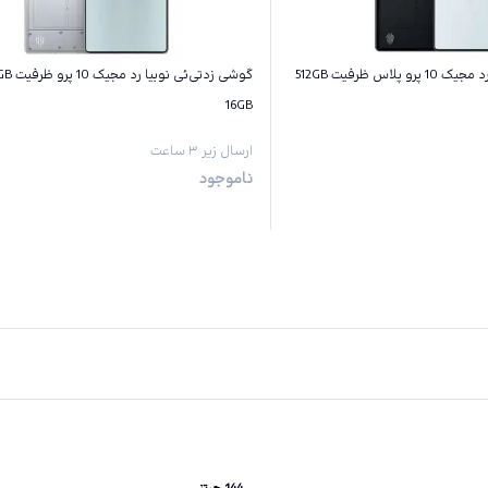
گوشی زد‌تی‌ئی نوبیا رد مجیک 10 پرو پلاس ظرفیت 512GB
16GB
ارسال زیر ۳ ساعت
ناموجود