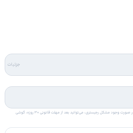
جزئیات
امکان برگشت کالا در گروه موبایل با دلیل “انصراف از خرید“ تنها در صورتی مورد قبول است که پلمب کالا باز نشده باشد. تمام گوشی‌های جی‌اس‌ام ضمانت رجیستری دارند. در صورت وجود مشکل رجیستری، می‌توانید بعد از مهلت قانونی ۳۰ روزه، گوشی