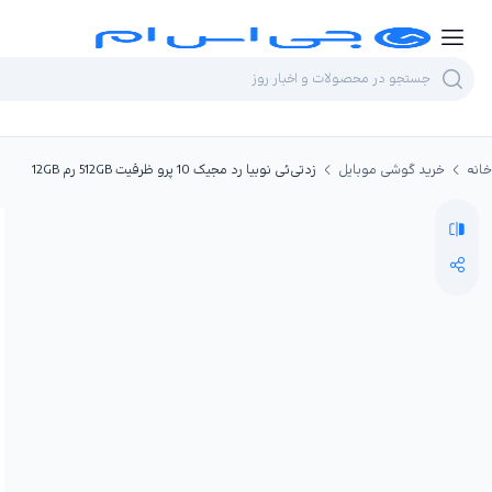
خانه
خرید گوشی موبایل
زد‌تی‌ئی نوبیا رد مجیک 10 پرو ظرفیت 512GB رم 12GB