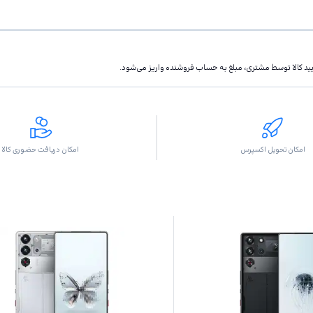
تاييد كالا توسط مشتری، مبلغ به حساب فروشنده واريز مى‌شود.
امکان تحویل اکسپرس
امکان دریافت حضوری کالا