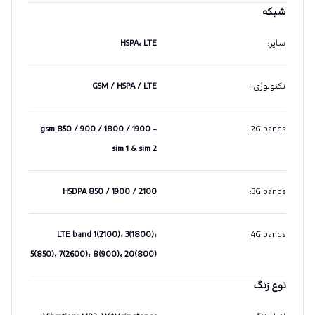
شبکه
سایر
:
HSPA، LTE
تکنولوژی
:
GSM / HSPA / LTE
gsm 850 / 900 / 1800 / 1900 -
:
2G bands
sim 1 & sim 2
HSDPA 850 / 1900 / 2100
:
3G bands
LTE band 1(2100)، 3(1800)،
:
4G bands
5(850)، 7(2600)، 8(900)، 20(800)
نوع زنگ