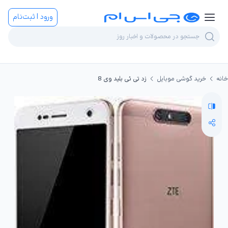
ورود | ثبت‌نام
خانه
خرید گوشی موبایل
زد تی ئی بلید وی 8