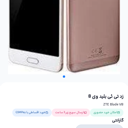
زد تی ئی بلید وی 8
ZTE Blade V8
امکان خرید حضوری
ارسال سریع زیر 3 ساعت
خرید اقساطی با GSMPay
گارانتی