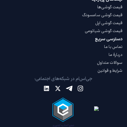
قیمت گوشی‌ها
قیمت گوشی سامسونگ
قیمت گوشی اپل
قیمت گوشی شیائومی
دسترسی سریع
تماس با ما
دربارهٔ ما
سوالات متداول
شرایط و قوانین
جی‌اس‌ام در شبکه‌های اجتماعی: