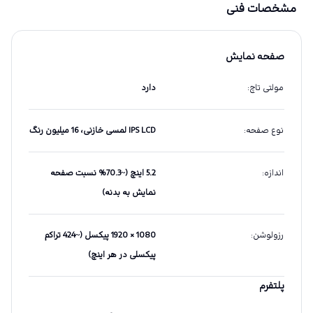
مشخصات فنی
صفحه نمایش
مولتی تاچ
:
دارد
نوع صفحه
:
IPS LCD لمسی خازنی، 16 میلیون رنگ
اندازه
:
5.2 اینچ (~70.3% نسبت صفحه
نمایش به بدنه)
رزولوشن
:
1080 × 1920 پیکسل (~424 تراکم
پیکسلی در هر اینچ)
پلتفرم