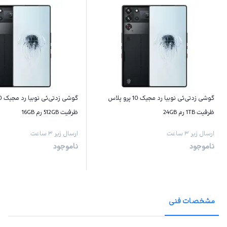
گوشی زد‌تی‌ئی نوبیا رد مجیک 10 پرو پلاس
ظرفیت 1TB رم 24GB
ظرفیت 512GB رم 16GB
ارسال زیر ۳ ساعت
ارسال زیر ۳ ساعت
ناموجود
ناموجود
مشخصات فنی