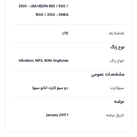
2100 - USA HSDPA 850 / 900 /
1900 / 2100 - EMEA
LTE
:
4G bands
نوع زنگ
انواع زنگ
:
Vibration; MP3، WAV ringtones
مشخصات عمومی
سیم‌کارت
:
دو سیم کارت (نانو سیم)
عرضه
تاریخ عرضه
:
1 January 2017