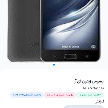
ایسوس زنفون ای آر
Asus Zenfone AR
امکان خرید حضوری
ارسال سریع زیر 3 ساعت
خرید اقساطی با GSMPay
گارانتی