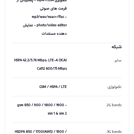
تصویری mp4/h.264 - پشتیبانی از
فرمت های صوتی
mp3/wav/eaac+/flac -
photo/video editor - نمایش
دهنده مستندات
شبکه
سایر
:
HSPA 42.2/5.76 Mbps، LTE-A (3CA)
Cat12 600/75 Mbps
تکنولوژی
:
GSM / HSPA / LTE
gsm 850 / 900 / 1800 / 1900 -
:
2G bands
sim 1 & sim 2
HSDPA 850 / 1700(AWS) / 1900 /
:
3G bands