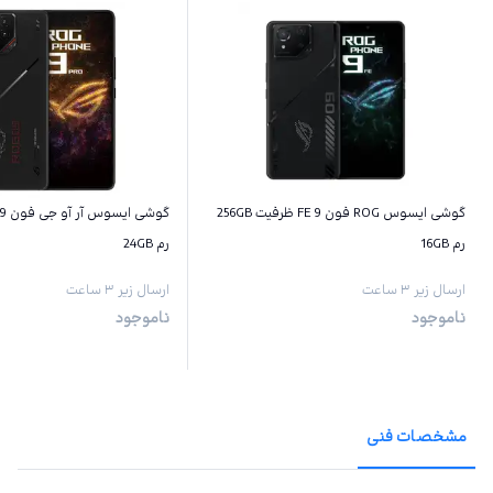
گوشی ایسوس ROG فون 9 FE ظرفیت 256GB
رم 16GB
رم 24GB
ارسال زیر ۳ ساعت
ارسال زیر ۳ ساعت
ناموجود
ناموجود
مشخصات فنی