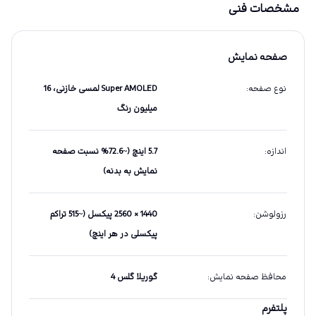
مشخصات فنی
صفحه نمایش
نوع صفحه
:
Super AMOLED لمسی خازنی، 16
میلیون رنگ
اندازه
:
5.7 اینچ (~72.6% نسبت صفحه
نمایش به بدنه)
رزولوشن
:
1440 × 2560 پیکسل (~515 تراکم
پیکسلی در هر اینچ)
محافظ صفحه نمایش
:
گوریلا گلس 4
پلتفرم