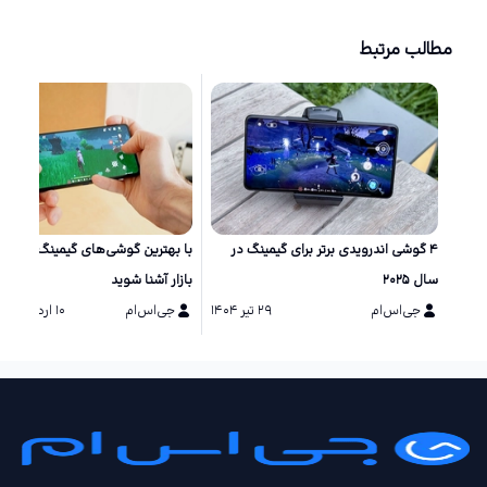
مطالب مرتبط
۴ گوشی اندرویدی برتر برای گیمینگ در
با بهترین گوشی‌های گیمینگ حال ح
سال ۲۰۲۵
بازار آشنا شوید
جی‌اس‌ام
۲۹ تیر ۱۴۰۴
جی‌اس‌ام
۱۰ اردیبهشت ۱۴۰۴