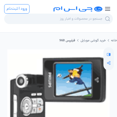
ورود | ثبت‌نام
خانه
خرید گوشی موبایل
فیلیپس 968