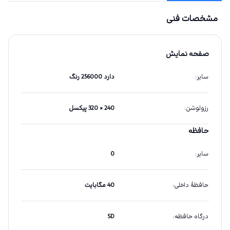
مشخصات فنی
صفحه نمایش
سایر
:
دارد 256000 رنگ
رزولوشن
:
240 × 320 پیکسل
حافظه
سایر
:
0
حافظهٔ داخلی
:
40 مگابایت
درگاه حافظه
:
SD