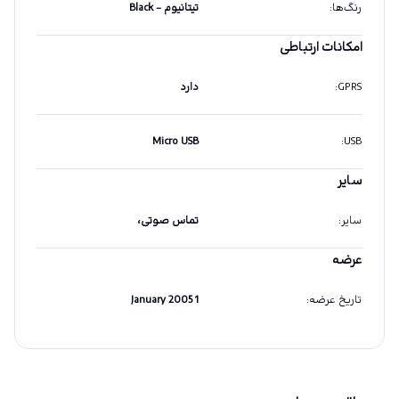
رنگ‌ها
:
تیتانیوم - Black
امکانات ارتباطی
GPRS
:
دارد
Micro USB
:
USB
سایر
سایر
:
تماس صوتی،
عرضه
تاریخ عرضه
:
1 January 2005