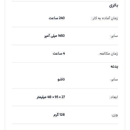
باتری
زمان آماده به کار
:
240 ساعت
سایر
:
1450 میلی آمپر
زمان مکالمه
:
4 ساعت
بدنه
سایر
:
تاشو
ابعاد
:
27 × 95 × 48 میلیمتر
وزن
:
128 گرم