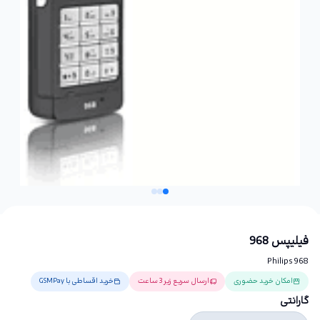
فیلیپس 968
Philips 968
امکان خرید حضوری
ارسال سریع زیر 3 ساعت
خرید اقساطی با GSMPay
گارانتی