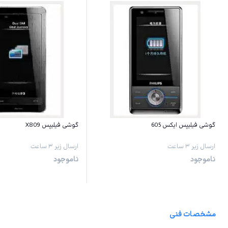
گوشی فیلیپس ایکس 605
گوشی فیلیپس X809
ارسال زیر ۳ ساعت
ارسال زیر ۳ ساعت
ناموجود
ناموجود
مشخصات فنی