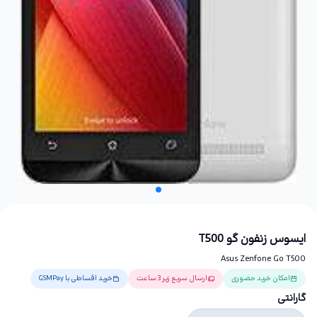
ایسوس زنفون گو T500
Asus Zenfone Go T500
امکان خرید حضوری
ارسال سریع زیر 3 ساعت
خرید اقساطی با GSMPay
گارانتی