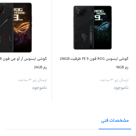
گوشی ایسوس ROG فون 9 FE ظرفیت 256GB
رم 16GB
رم 24GB
ارسال زیر ۳ ساعت
ارسال زیر ۳ ساعت
ناموجود
ناموجود
مشخصات فنی