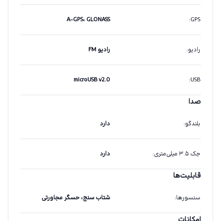
A-GPS، GLONASS
:
GPS
رادیو
:
رادیو FM
microUSB v2.0
:
USB
صدا
بلندگو
:
دارد
جک ۳.۵ میلی‌متری
:
دارد
قابلیت‌ها
سنسورها
:
شتاب سنج، حسگر مجاورتی
امکانات