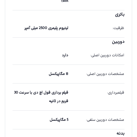
slot)
باتری
ظرفیت
:
لیتیوم پلیمری 2500 میلی آمپر
دوربین
امکانات دوربین اصلی
:
دارد
مشخصات دوربین اصلی
:
8 مگاپیکسل
فیلمبرداری
:
فیلم برداری فول اچ دی با سرعت 30
فریم در ثانیه
مشخصات دوربین سلفی
:
5 مگاپیکسل
بدنه