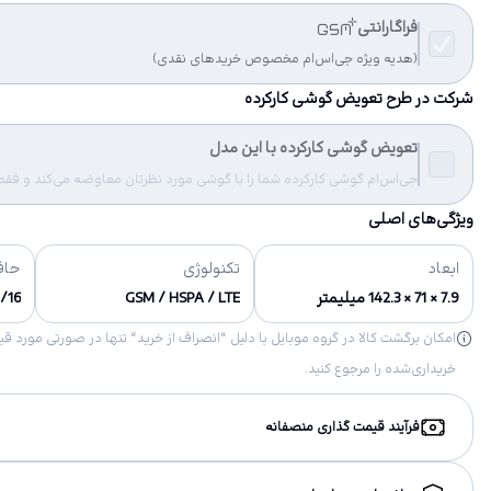
فراگارانتی
(هدیه ویژه جی‌اس‌ام مخصوص خریدهای نقدی)
شرکت در طرح تعویض گوشی کارکرده
تعویض گوشی کارکرده با این مدل
جی‌اس‌ام گوشی کارکرده شما را با گوشی مورد نظرتان معاوضه می‌کند و فقط مب
ویژگی‌های اصلی
ابعاد
تکنولوژی
حاف
7.9 × 71 × 142.3 میلیمتر
GSM / HSPA / LTE
8/16 گیگابایت 1.5 گیگ
خریداری‌شده را مرجوع کنید.
فرآیند قیمت گذاری منصفانه