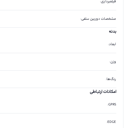
فیلمبرداری
:
مشخصات دوربین سلفی
:
بدنه
ابعاد
:
وزن
:
رنگ‌ها
:
امکانات ارتباطی
:
GPRS
:
EDGE