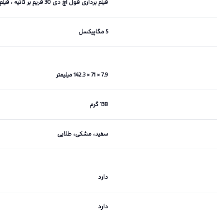
فیلم برداری فول اچ دی 30 فریم بر ثانیه ، فیلم برداری اچ دی 30 فریم بر ثانیه
5 مگاپیکسل
7.9 × 71 × 142.3 میلیمتر
138 گرم
سفید، مشکی، طلایی
دارد
دارد