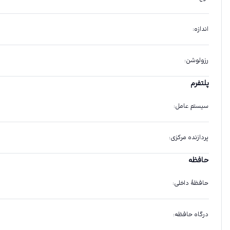
اندازه
:
رزولوشن
:
پلتفرم
سیستم عامل
:
پردازنده مرکزی
:
حافظه
حافظهٔ داخلی
:
درگاه حافظه
: