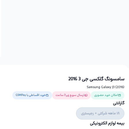
سامسونگ گلکسی جی 3 2016
Samsung Galaxy J3 (2016)
امکان خرید حضوری
ارسال سریع زیر 3 ساعت
خرید اقساطی با GSMPay
گارانتی
18 ماهه شرکتی + رجیستری
بیمه لوازم الکترونیکی