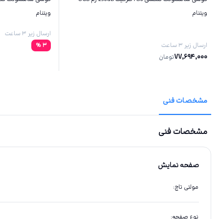
ویتنام
ویتنام
ارسال زیر ۳ ساعت
ارسال زیر ۳ ساعت
3
%
77,694,000
تومان
مشخصات فنی
مشخصات فنی
صفحه نمایش
مولتی تاچ
:
نوع صفحه
: