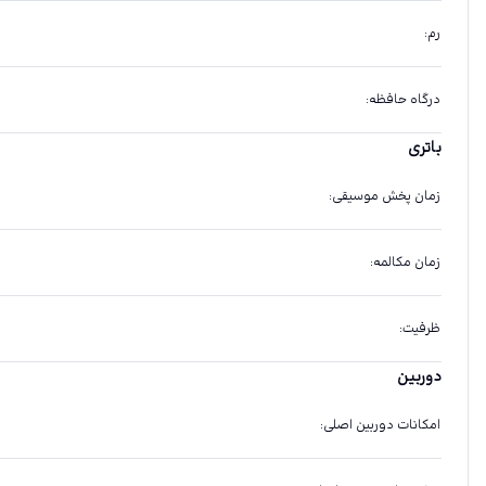
رم
:
درگاه حافظه
:
باتری
زمان پخش موسیقی
:
زمان مکالمه
:
ظرفیت
:
دوربین
امکانات دوربین اصلی
: