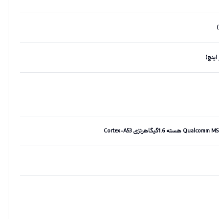
یگاهرتزی Cortex-A53