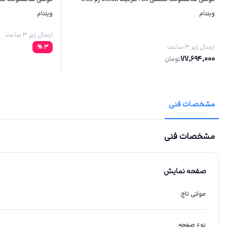
ویتنام
ویتنام
ارسال زیر ۳ ساعت
ارسال زیر ۳ ساعت
3
%
77,694,000
تومان
مشخصات فنی
مشخصات فنی
صفحه نمایش
مولتی تاچ
:
نوع صفحه
: