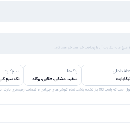
لغ مابه‌التفاوت آن را پرداخت خواهید خواهید کرد.
ظهٔ داخلی
رنگ‌ها
سیم‌کارت
سفید، مشکی، طلایی، رزگلد
تک سیم کارت