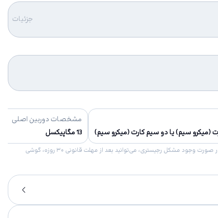
جزئیات
مشخصات دوربین اصلی
 (میکرو سیم) یا دو سیم کارت (میکرو سیم)
13 مگاپیکسل
امکان برگشت کالا در گروه موبایل با دلیل “انصراف از خرید“ تنها در صورتی مورد قبول است که پلمب کالا باز نشده باشد. تمام گوشی‌های جی‌اس‌ام ضمانت رجیستری دارند. در صورت وجود مشکل رجیستری، می‌توانید بعد از مهلت قانونی ۳۰ روزه، گوشی