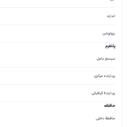
اندازه
:
رزولوشن
:
پلتفرم
سیستم عامل
:
پردازنده مرکزی
:
پردازندهٔ گرافیکی
:
حافظه
حافظهٔ داخلی
: