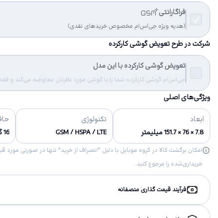
فراگارانتی
(هدیه ویژه جی‌اس‌ام مخصوص خریدهای نقدی)
شرکت در طرح تعویض گوشی کارکرده
تعویض گوشی کارکرده با این مدل
جی‌اس‌ام گوشی کارکرده شما را با گوشی مورد نظرتان معاوضه می‌کند و فقط مب
ویژگی‌های اصلی
ابعاد
تکنولوژی
حاف
7.8 × 76 × 151.7 میلیمتر
GSM / HSPA / LTE
16 گیگابایت
خریداری‌شده را مرجوع کنید.
فرآیند قیمت گذاری منصفانه