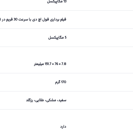
13 مگاپیکسل
فیلم برداری فول اچ دی با سرعت 30 فریم در ثانیه
5 مگاپیکسل
7.8 × 76 × 151.7 میلیمتر
170 گرم
سفید، مشکی، طلایی، رزگلد
دارد