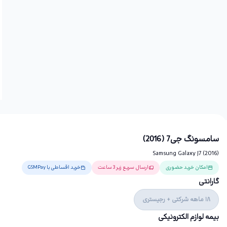
سامسونگ جی7 (2016)
Samsung Galaxy J7 (2016)
امکان خرید حضوری
ارسال سریع زیر 3 ساعت
خرید اقساطی با GSMPay
گارانتی
18 ماهه شرکتی + رجیستری
بیمه لوازم الکترونیکی