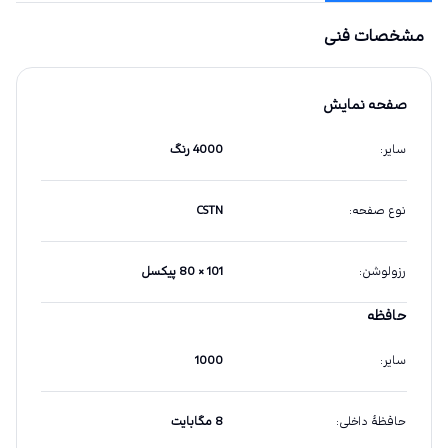
مشخصات فنی
صفحه نمایش
سایر
:
4000 رنگ
نوع صفحه
:
CSTN
رزولوشن
:
101 × 80 پیکسل
حافظه
سایر
:
1000
حافظهٔ داخلی
:
8 مگابایت