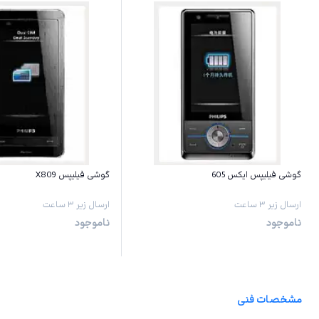
گوشی فیلیپس ایکس 605
گوشی فیلیپس X809
ارسال زیر ۳ ساعت
ارسال زیر ۳ ساعت
ناموجود
ناموجود
مشخصات فنی