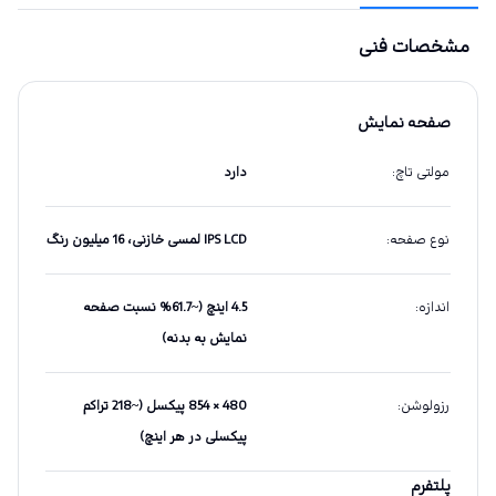
مشخصات فنی
صفحه نمایش
مولتی تاچ
:
دارد
نوع صفحه
:
IPS LCD لمسی خازنی، 16 میلیون رنگ
اندازه
:
4.5 اینچ (~61.7% نسبت صفحه
نمایش به بدنه)
رزولوشن
:
480 × 854 پیکسل (~218 تراکم
پیکسلی در هر اینچ)
پلتفرم