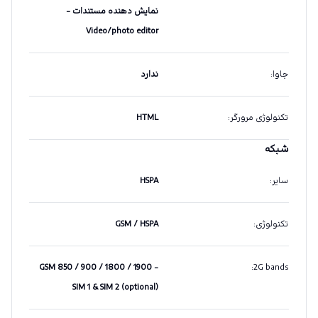
نمایش دهنده مستندات -
Video/photo editor
جاوا
:
ندارد
تکنولوژی مرورگر
:
HTML
شبکه
سایر
:
HSPA
تکنولوژی
:
GSM / HSPA
GSM 850 / 900 / 1800 / 1900 -
:
2G bands
SIM 1 & SIM 2 (optional)