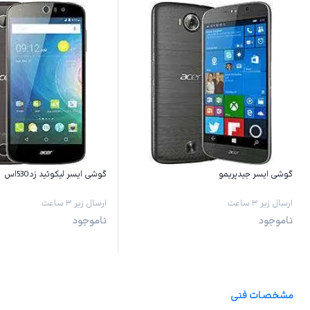
گوشی ایسر جیدپریمو
گوشی ایسر لیکوئید زد530اس
ارسال زیر ۳ ساعت
ارسال زیر ۳ ساعت
ناموجود
ناموجود
مشخصات فنی