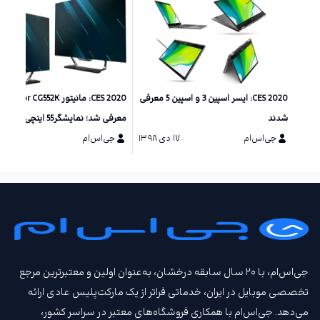
CES 2020: ایسر اسپین 3 و اسپین 5 معرفی
شدند
معرفی
جی‌اس‌ام
۱۷ دی ۱۳۹۸
رزولوشن 4K
جی‌اس‌ام
۱۶ دی ۱۳۹۸
جی‌اس‌ام، با ۲۰ سال سابقه درخشان، به‌عنوان اولین و معتبرترین مرجع
تخصصی موبایل در ایران، خدماتی فراتر از یک مارکت‌پلیس عادی ارائه
می‌دهد. جی‌اس‌ام با همکاری فروشگاه‌های معتبر در سراسر کشور،