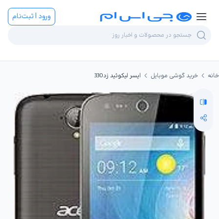
ورود | ثبت‌نام
خانه
خرید گوشی موبایل
ایسر لیکوئید زد330