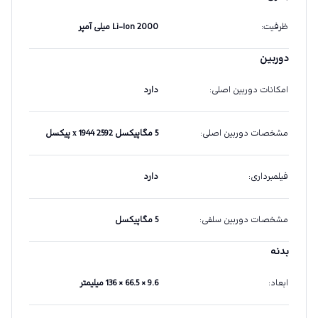
ظرفیت
:
Li-Ion 2000 میلی آمپر
دوربین
امکانات دوربین اصلی
:
دارد
مشخصات دوربین اصلی
:
5 مگاپیکسل 2592 х 1944 پیکسل
فیلمبرداری
:
دارد
مشخصات دوربین سلفی
:
5 مگاپیکسل
بدنه
ابعاد
:
9.6 × 66.5 × 136 میلیمتر