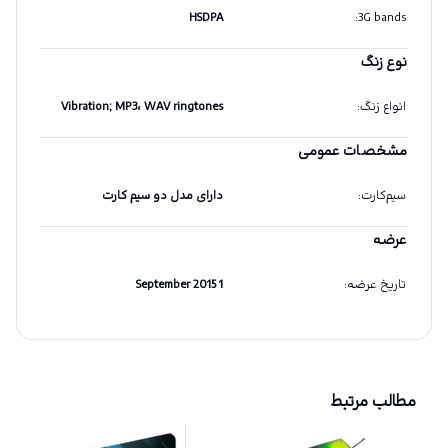
HSDPA
:
3G bands
نوع زنگ
انواع زنگ
:
Vibration; MP3، WAV ringtones
مشخصات عمومی
سیم‌کارت
:
دارای مدل دو سیم کارت
عرضه
تاریخ عرضه
:
1 September 2015
مطالب مرتبط