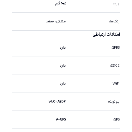
وزن
:
142 گرم
رنگ‌ها
:
مشکی، سفید
امکانات ارتباطی
GPRS
:
دارد
EDGE
:
دارد
WiFi
:
دارد
بلوتوث
:
v4.0، A2DP
A-GPS
:
GPS