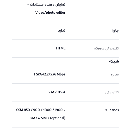
نمایش دهنده مستندات -
Video/photo editor
جاوا
:
ندارد
تکنولوژی مرورگر
:
HTML
شبکه
سایر
:
HSPA 42.2/5.76 Mbps
تکنولوژی
:
GSM / HSPA
GSM 850 / 900 / 1800 / 1900 -
:
2G bands
SIM 1 & SIM 2 (optional)