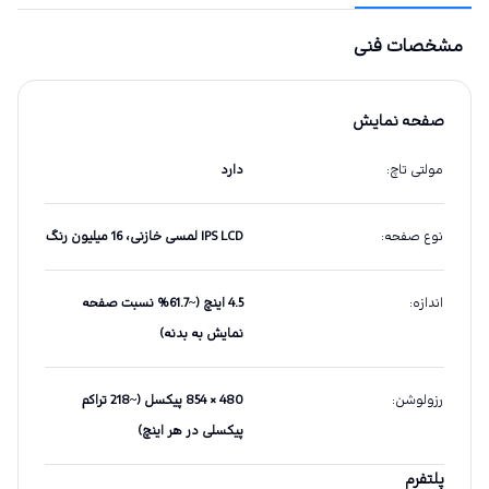
مشخصات فنی
صفحه نمایش
مولتی تاچ
:
دارد
نوع صفحه
:
IPS LCD لمسی خازنی، 16 میلیون رنگ
اندازه
:
4.5 اینچ (~61.7% نسبت صفحه
نمایش به بدنه)
رزولوشن
:
480 × 854 پیکسل (~218 تراکم
پیکسلی در هر اینچ)
پلتفرم