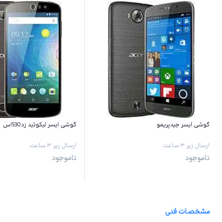
گوشی ایسر جیدپریمو
گوشی ایسر لیکوئید زد530اس
ارسال زیر ۳ ساعت
ارسال زیر ۳ ساعت
ناموجود
ناموجود
مشخصات فنی