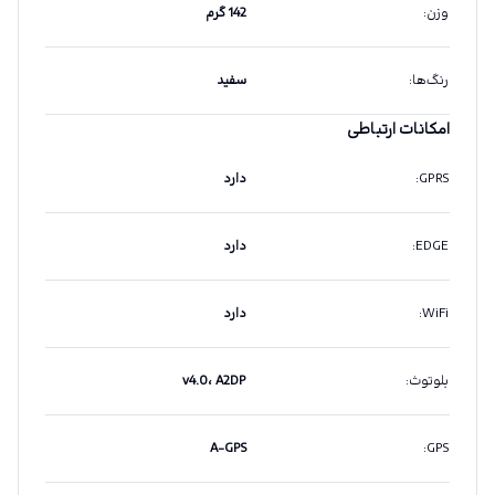
وزن
:
142 گرم
رنگ‌ها
:
سفید
امکانات ارتباطی
GPRS
:
دارد
EDGE
:
دارد
WiFi
:
دارد
بلوتوث
:
v4.0، A2DP
A-GPS
:
GPS