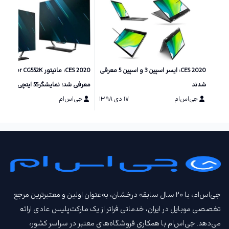
CES 2020: ایسر اسپین 3 و اسپین 5 معرفی
شدند
معرفی
جی‌اس‌ام
۱۷ دی ۱۳۹۸
رزولوشن 4K
جی‌اس‌ام
۱۶ دی ۱۳۹۸
جی‌اس‌ام، با ۲۰ سال سابقه درخشان، به‌عنوان اولین و معتبرترین مرجع
تخصصی موبایل در ایران، خدماتی فراتر از یک مارکت‌پلیس عادی ارائه
می‌دهد. جی‌اس‌ام با همکاری فروشگاه‌های معتبر در سراسر کشور،