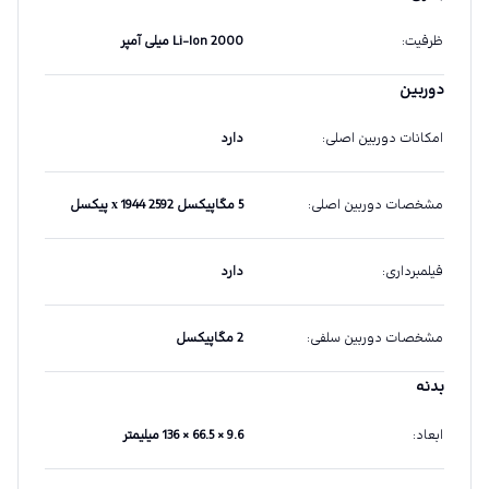
ظرفیت
:
Li-Ion 2000 میلی آمپر
دوربین
امکانات دوربین اصلی
:
دارد
مشخصات دوربین اصلی
:
5 مگاپیکسل 2592 х 1944 پیکسل
فیلمبرداری
:
دارد
مشخصات دوربین سلفی
:
2 مگاپیکسل
بدنه
ابعاد
:
9.6 × 66.5 × 136 میلیمتر