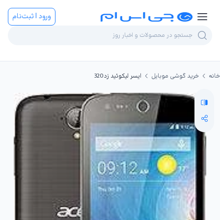
ورود | ثبت‌نام
خانه
خرید گوشی موبایل
ایسر لیکوئید زد320