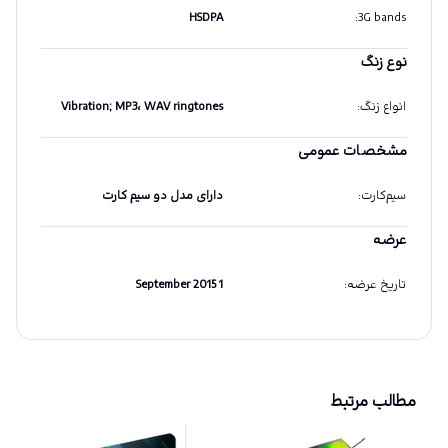
HSDPA
:
3G bands
نوع زنگ
انواع زنگ
:
Vibration; MP3، WAV ringtones
مشخصات عمومی
سیم‌کارت
:
دارای مدل دو سیم کارت
عرضه
تاریخ عرضه
:
1 September 2015
مطالب مرتبط