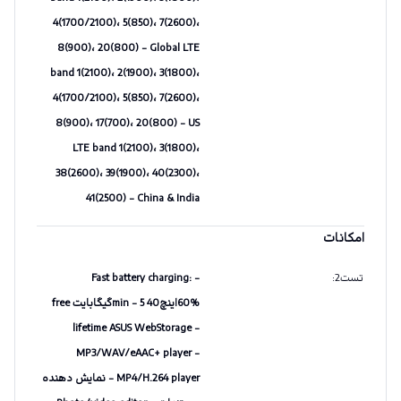
4(1700/2100)، 5(850)، 7(2600)،
8(900)، 20(800) - Global LTE
band 1(2100)، 2(1900)، 3(1800)،
4(1700/2100)، 5(850)، 7(2600)،
8(900)، 17(700)، 20(800) - US
LTE band 1(2100)، 3(1800)،
38(2600)، 39(1900)، 40(2300)،
41(2500) - China & India
امکانات
تست2
:
- Fast battery charging:
60%اینچ40 min - 5گیگابایت free
lifetime ASUS WebStorage -
MP3/WAV/eAAC+ player -
MP4/H.264 player - نمایش دهنده