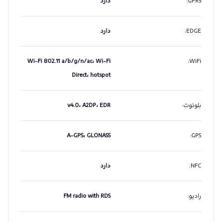
GPRS
:
دارد
EDGE
:
دارد
Wi-Fi 802.11 a/b/g/n/ac، Wi-Fi
:
WiFi
Direct، hotspot
بلوتوث
:
v4.0، A2DP، EDR
A-GPS، GLONASS
:
GPS
NFC
:
دارد
رادیو
:
FM radio with RDS