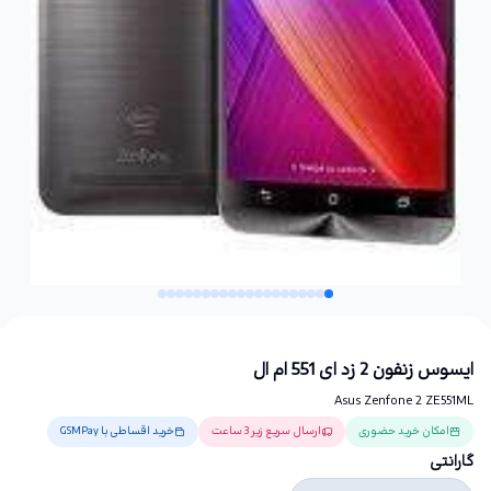
ایسوس زنفون 2 زد ای 551 ام ال
Asus Zenfone 2 ZE551ML
امکان خرید حضوری
ارسال سریع زیر 3 ساعت
خرید اقساطی با GSMPay
گارانتی