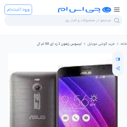
ورود | ثبت‌نام
خانه
خرید گوشی موبایل
ایسوس زنفون 2 زد ای 551 ام ال