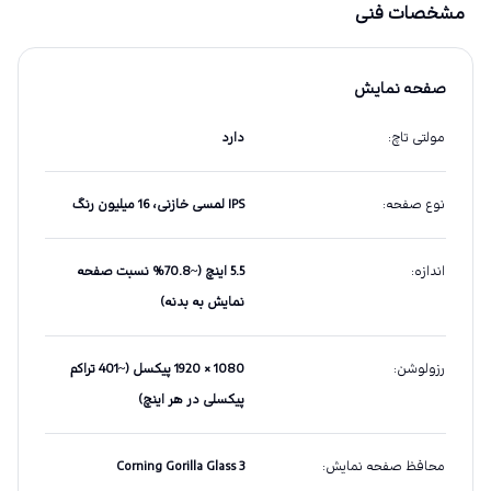
مشخصات فنی
صفحه نمایش
مولتی تاچ
:
دارد
نوع صفحه
:
IPS لمسی خازنی، 16 میلیون رنگ
اندازه
:
5.5 اینچ (~70.8% نسبت صفحه
نمایش به بدنه)
رزولوشن
:
1080 × 1920 پیکسل (~401 تراکم
پیکسلی در هر اینچ)
محافظ صفحه نمایش
:
Corning Gorilla Glass 3