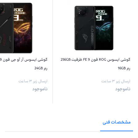
گوشی ایسوس ROG فون 9 FE ظرفیت 256GB
رم 16GB
رم 24GB
ارسال زیر ۳ ساعت
ارسال زیر ۳ ساعت
ناموجود
ناموجود
مشخصات فنی