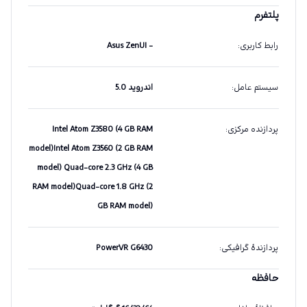
پلتفرم
رابط کاربری
:
- Asus ZenUI
سیستم عامل
:
اندروید 5.0
پردازنده مرکزی
:
Intel Atom Z3580 (4 GB RAM
model)Intel Atom Z3560 (2 GB RAM
model) Quad-core 2.3 GHz (4 GB
RAM model)Quad-core 1.8 GHz (2
GB RAM model)
پردازندهٔ گرافیکی
:
PowerVR G6430
حافظه