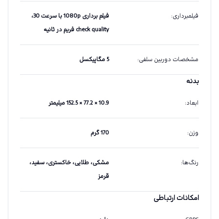
فیلمبرداری
:
فیلم برداری 1080p با سرعت 30،
check quality فریم در ثانیه
مشخصات دوربین سلفی
:
5 مگاپیکسل
بدنه
ابعاد
:
10.9 × 77.2 × 152.5 میلیمتر
وزن
:
170 گرم
رنگ‌ها
:
مشکی، طلایی، خاکستری، سفید،
قرمز
امکانات ارتباطی