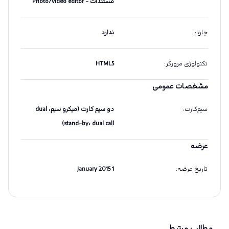
مستندات - Photo/video editor
جاوا
:
ندارد
تکنولوژی مرورگر
:
HTML5
مشخصات عمومی
سیم‌کارت
:
دو سیم کارت (میکرو سیم، dual
stand-by، dual call)
عرضه
تاریخ عرضه
:
1 January 2015