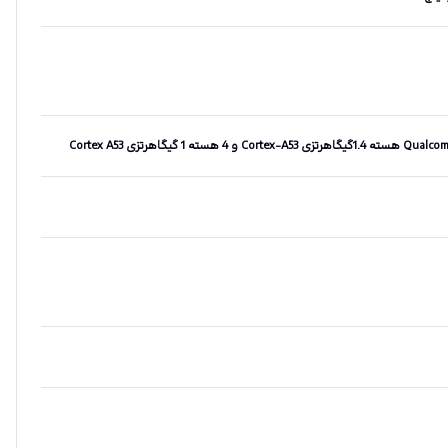
اهرتزی Cortex A53