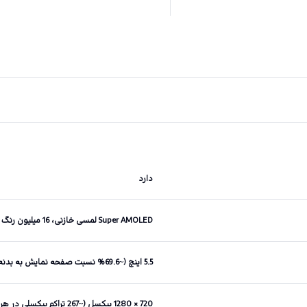
دارد
Super AMOLED لمسی خازنی، 16 میلیون رنگ
5.5 اینچ (~69.6% نسبت صفحه نمایش به بدنه)
720 × 1280 پیکسل (~267 تراکم پیکسلی در هر اینچ)