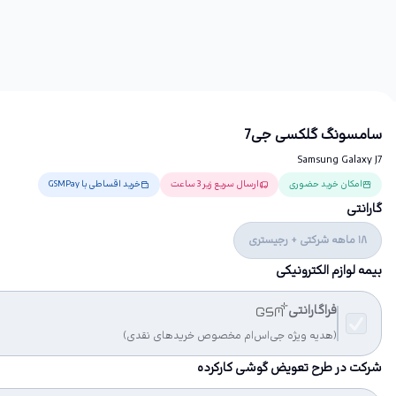
سامسونگ گلکسی جی7
Samsung Galaxy J7
امکان خرید حضوری
ارسال سریع زیر 3 ساعت
خرید اقساطی با GSMPay
گارانتی
18 ماهه شرکتی + رجیستری
بیمه لوازم الکترونیکی
فراگارانتی
(هدیه ویژه جی‌اس‌ام مخصوص خریدهای نقدی)
شرکت در طرح تعویض گوشی کارکرده