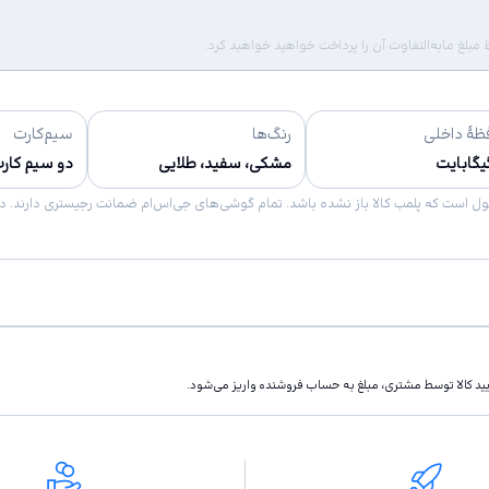
لغ مابه‌التفاوت آن را پرداخت خواهید خواهید کرد.
ظهٔ داخلی
رنگ‌ها
سیم‌کارت
مشکی، سفید، طلایی
دو سیم کارت
تاييد كالا توسط مشتری، مبلغ به حساب فروشنده واريز مى‌شود.