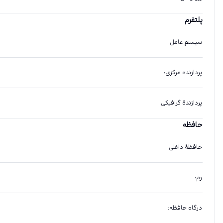
پلتفرم
سیستم عامل
:
پردازنده مرکزی
:
پردازندهٔ گرافیکی
:
حافظه
حافظهٔ داخلی
:
رم
:
درگاه حافظه
: