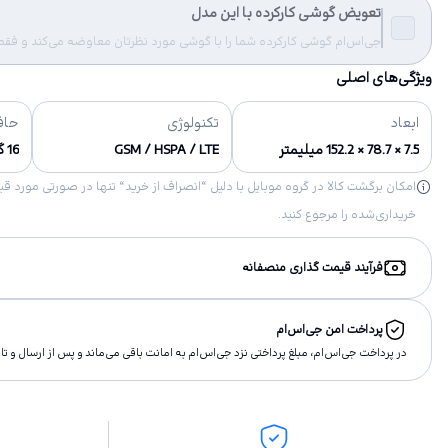
تعویض گوشی کارکرده با این مدل
جی‌اس‌ام گوشی کارکرده شما را با گوشی مورد نظرتان معاوضه می‌کند و فقط مب
ویژگی‌های اصلی
ابعاد
تکنولوژی
حاف
7.5 × 78.7 × 152.2 میلیمتر
GSM / HSPA / LTE
16 گیگابایت
خریداری‌شده را مرجوع کنید.
فرآیند قیمت گذاری منصفانه
پرداخت امن جی‌اس‌ام
در پرداخت جی‌اس‌ام، مبلغ پرداختى نزد جی‌اس‌ام به امانت باقى مى‌ماند و پس از ارسال و 