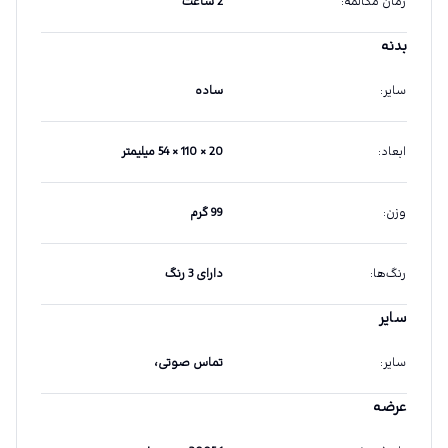
زمان مکالمه
:
2 ساعت
بدنه
سایر
:
ساده
ابعاد
:
20 × 110 × 54 میلیمتر
وزن
:
99 گرم
رنگ‌ها
:
دارای 3 رنگ
سایر
سایر
:
تماس صوتی،
عرضه