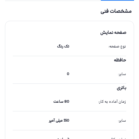
مشخصات فنی
صفحه نمایش
نوع صفحه
:
تک رنگ
حافظه
سایر
:
0
باتری
زمان آماده به کار
:
80 ساعت
سایر
:
550 میلی آمپر