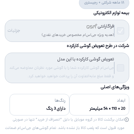
18 ماهه شرکتی + رجیستری
بیمه لوازم الکترونیکی
فراگارانتی
جزئیات
(هدیه ویژه جی‌اس‌ام مخصوص خریدهای نقدی)
شرکت در طرح تعویض گوشی کارکرده
تعویض گوشی کارکرده با این مدل
جی‌اس‌ام گوشی کارکرده شما را با گوشی مورد نظرتان معاوضه می‌کند
و فقط مبلغ مابه‌التفاوت آن را پرداخت خواهید خواهید کرد.
ویژگی‌های اصلی
ابعاد
رنگ‌ها
20 × 110 × 54 میلیمتر
دارای 3 رنگ
امکان برگشت کالا در گروه موبایل با دلیل “انصراف از خرید“ تنها در صورتی
مورد قبول است که پلمب کالا باز نشده باشد. تمام گوشی‌های جی‌اس‌ام ضمانت