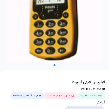
فیلیپس جینی اسپرت
Philips Genie Sport
امکان خرید حضوری
ارسال سریع زیر 3 ساعت
خرید اقساطی با GSMPay
گارانتی