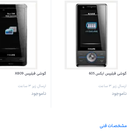
گوشی فیلیپس ایکس 605
گوشی فیلیپس X809
ارسال زیر ۳ ساعت
ارسال زیر ۳ ساعت
ناموجود
ناموجود
مشخصات فنی