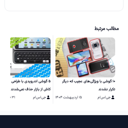
مطالب مرتبط
۱۰ گوشی‌ با ویژگی‌های عجیب که دیگر
۵ گوشی اندرویدی با طراحی خاص ک
تکرار نشدند
کاش از بازار حذف نمی‌شدند
جی‌اس‌ام
۱۵ اردیبهشت ۱۴۰۴
جی‌اس‌ام
۳۱ فروردین ۱۴۰۴