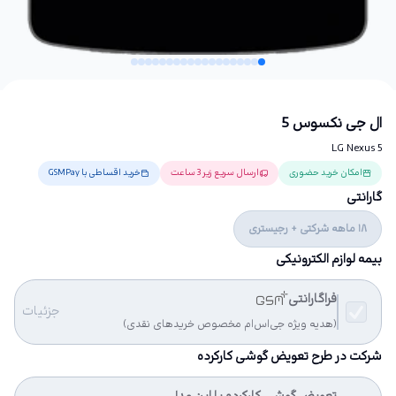
ال جی نکسوس 5
LG Nexus 5
امکان خرید حضوری
ارسال سریع زیر 3 ساعت
خرید اقساطی با GSMPay
گارانتی
18 ماهه شرکتی + رجیستری
بیمه لوازم الکترونیکی
فراگارانتی
جزئیات
(هدیه ویژه جی‌اس‌ام مخصوص خریدهای نقدی)
شرکت در طرح تعویض گوشی کارکرده