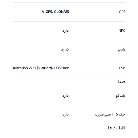
A-GPS، GLONASS
:
GPS
NFC
:
دارد
رادیو
:
ندارد
microUSB v2.0 (SlimPort)، USB Host
:
USB
صدا
بلندگو
:
دارد
جک ۳.۵ میلی‌متری
:
دارد
قابلیت‌ها