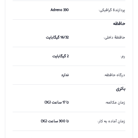
پردازندهٔ گرافیکی
:
Adreno 330
حافظه
حافظهٔ داخلی
:
16/32 گیگابایت
رم
:
2 گیگابایت
درگاه حافظه
:
ندارد
باتری
زمان مکالمه
:
تا 17 ساعت (3G)
زمان آماده به کار
:
تا 300 ساعت (3G)