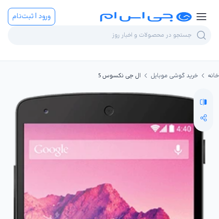
ورود | ثبت‌نام
خانه
خرید گوشی موبایل
ال جی نکسوس 5