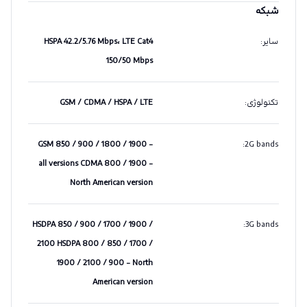
شبکه
سایر
:
HSPA 42.2/5.76 Mbps، LTE Cat4
150/50 Mbps
تکنولوژی
:
GSM / CDMA / HSPA / LTE
GSM 850 / 900 / 1800 / 1900 -
:
2G bands
all versions CDMA 800 / 1900 -
North American version
HSDPA 850 / 900 / 1700 / 1900 /
:
3G bands
2100 HSDPA 800 / 850 / 1700 /
1900 / 2100 / 900 - North
American version