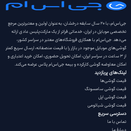
جی‌اس‌ام، با ۲۰ سال سابقه درخشان، به‌عنوان اولین و معتبرترین مرجع
تخصصی موبایل در ایران، خدماتی فراتر از یک مارکت‌پلیس عادی ارائه
می‌دهد. جی‌اس‌ام با همکاری فروشگاه‌های معتبر در سراسر کشور،
گوشی‌های موبایل موجود در بازار را با قیمت‌ منصفانه، ارسال سریع کمتر
از ۳ ساعت در سراسر ایران، امکان تحویل حضوری، امکان خرید اعتباری و
امکان معاوضه گوشی کارکرده و بیمه جی‌اس‌ام‌ پلاس عرضه می‌کند.
لینک‌های پربازدید
قیمت گوشی‌ها
قیمت گوشی سامسونگ
قیمت گوشی اپل
قیمت گوشی شیائومی
دسترسی سریع
تماس با ما
دربارهٔ ما