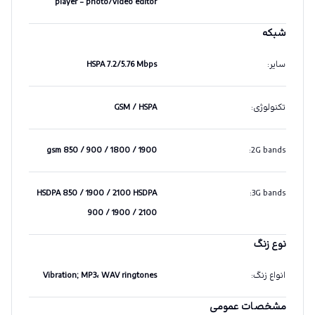
player - photo/video editor
شبکه
سایر
:
HSPA 7.2/5.76 Mbps
تکنولوژی
:
GSM / HSPA
gsm 850 / 900 / 1800 / 1900
:
2G bands
HSDPA 850 / 1900 / 2100 HSDPA
:
3G bands
900 / 1900 / 2100
نوع زنگ
انواع زنگ
:
Vibration; MP3، WAV ringtones
مشخصات عمومی