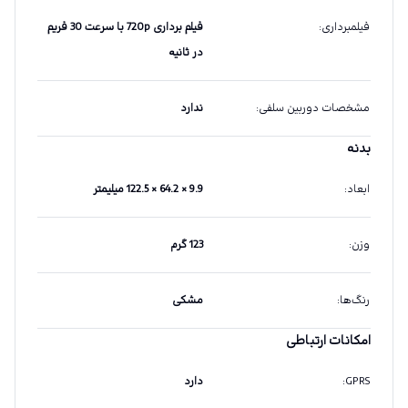
فیلمبرداری
:
فیلم برداری 720p با سرعت 30 فریم
در ثانیه
مشخصات دوربین سلفی
:
ندارد
بدنه
ابعاد
:
9.9 × 64.2 × 122.5 میلیمتر
وزن
:
123 گرم
رنگ‌ها
:
مشکی
امکانات ارتباطی
GPRS
:
دارد