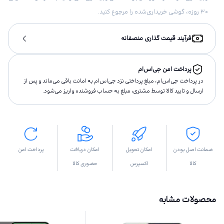
۳۰ روزه، گوشی خریداری‌شده را مرجوع کنید.
فرآیند قیمت گذاری منصفانه
پرداخت امن جی‌اس‌ام
در پرداخت جی‌اس‌ام، مبلغ پرداختى نزد جی‌اس‌ام به امانت باقى مى‌ماند و پس از
ارسال و تاييد كالا توسط مشتری، مبلغ به حساب فروشنده واريز مى‌شود.
ضمانت اصل بودن
امکان تحویل
امکان دریافت
پرداخت امن
کالا
اکسپرس
حضوری کالا
محصولات مشابه