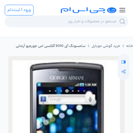
ورود | ثبت‌نام
خانه
خرید گوشی موبایل
سامسونگ آی 9010 گلکسی اس جورجیو آرمانی