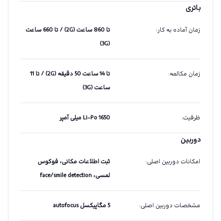
باتری
زمان آماده به کار
:
تا 860 ساعت (2G) / تا 660 ساعت
(3G)
زمان مکالمه
:
تا 14 ساعت 50 دقیقه (2G) / تا 11
ساعت (3G)
ظرفیت
:
Li-Po 1650 میلی آمپر
دوربین
امکانات دوربین اصلی
:
ثبت اطلاعات مکانی، فوکوس
لمسی، face/smile detection
مشخصات دوربین اصلی
:
5 مگاپیکسل autofocus