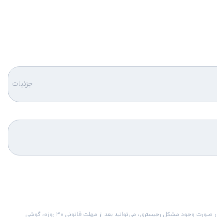
جزئیات
امکان برگشت کالا در گروه موبایل با دلیل “انصراف از خرید“ تنها در صورتی مورد قبول است که پلمب کالا باز نشده باشد. تمام گوشی‌های جی‌اس‌ام ضمانت رجیستری دارند. در صورت وجود مشکل رجیستری، می‌توانید بعد از مهلت قانونی ۳۰ روزه، گوشی