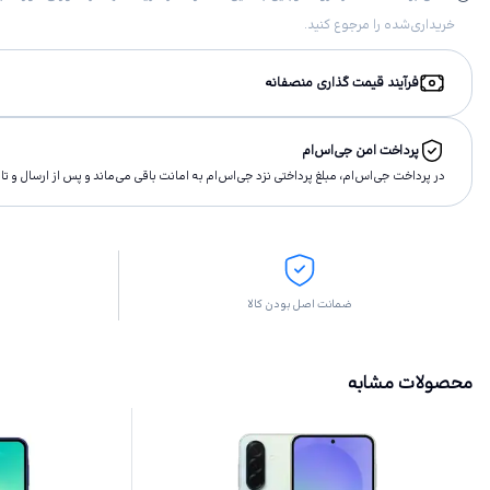
خریداری‌شده را مرجوع کنید.
فرآیند قیمت گذاری منصفانه
پرداخت امن جی‌اس‌ام
در پرداخت جی‌اس‌ام، مبلغ پرداختى نزد جی‌اس‌ام به امانت باقى مى‌ماند و پس از ارسال و 
ضمانت اصل بودن کالا
محصولات مشابه