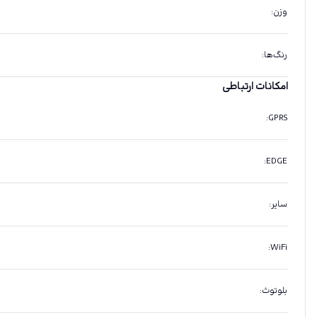
وزن
:
رنگ‌ها
:
امکانات ارتباطی
:
GPRS
:
EDGE
سایر
:
:
WiFi
بلوتوث
: