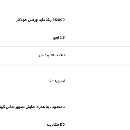
262000 رنگ دارد چرخش خودکار
2.8 اینچ
240 × 320 پیکسل
اندروید 2.1
نامحدود ، به همراه نمایش تصویر تماس گیرن
170 مگابایت