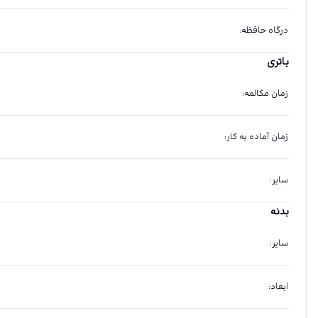
درگاه حافظه
:
باتری
زمان مکالمه
:
زمان آماده به کار
:
سایر
:
بدنه
سایر
:
ابعاد
: