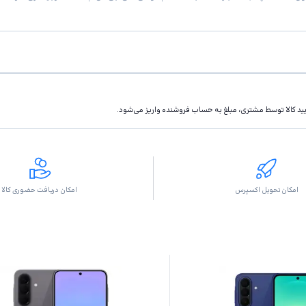
تاييد كالا توسط مشتری، مبلغ به حساب فروشنده واريز مى‌شود.
امکان تحویل اکسپرس
امکان دریافت حضوری کالا