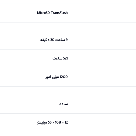
MicroSD TransFlash
9 ساعت 30 دقیقه
521 ساعت
1200 میلی آمپر
ساده
12 × 108 × 56 میلیمتر