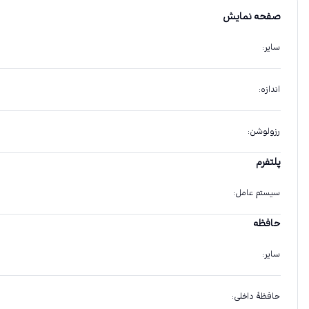
صفحه نمایش
سایر
:
اندازه
:
رزولوشن
:
پلتفرم
سیستم عامل
:
حافظه
سایر
:
حافظهٔ داخلی
: