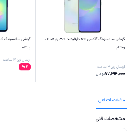
گوشی سامسونگ گلکسی A36 ظرفیت 256GB رم 8GB -
ویتنام
ویتنام
ارسال زیر ۳ ساعت
ارسال زیر ۳ ساعت
2
%
77,694,000
تومان
مشخصات فنی
مشخصات فنی