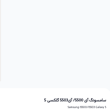
سامسونگ آی 5500/ آی5503 گلکسی 5
Samsung I5500/I5503 Galaxy 5