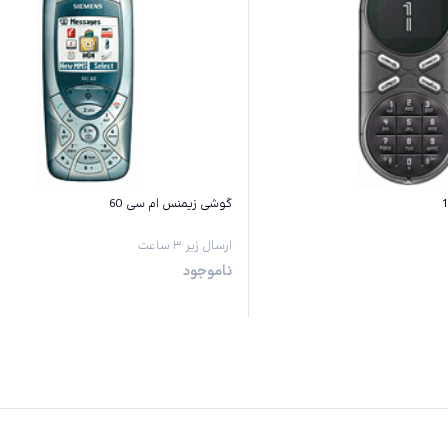
گوشی زیمنس ام سی 60
ارسال زیر ۳ ساعت
ناموجود