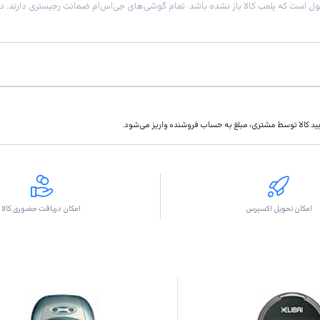
تاييد كالا توسط مشتری، مبلغ به حساب فروشنده واريز مى‌شود.
امکان تحویل اکسپرس
امکان دریافت حضوری کالا