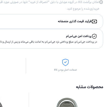
خریداری‌شده را مرجوع کنید.
فرآیند قیمت گذاری منصفانه
پرداخت امن جی‌اس‌ام
در پرداخت جی‌اس‌ام، مبلغ پرداختى نزد جی‌اس‌ام به امانت باقى مى‌ماند و پس از ارسال و 
ضمانت اصل بودن کالا
محصولات مشابه