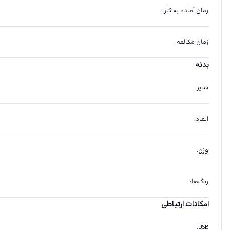
زمان آماده به کار
:
زمان مکالمه
:
بدنه
سایر
:
ابعاد
:
وزن
:
رنگ‌ها
:
امکانات ارتباطی
:
USB