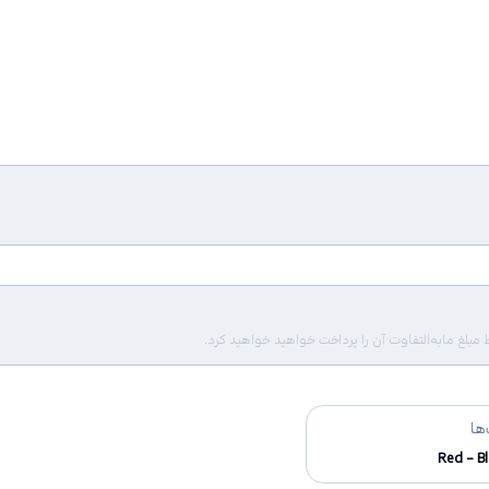
لغ مابه‌التفاوت آن را پرداخت خواهید خواهید کرد.
ها
Red - B