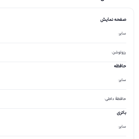
صفحه نمایش
سایر
:
رزولوشن
:
حافظه
سایر
:
حافظهٔ داخلی
:
باتری
سایر
: