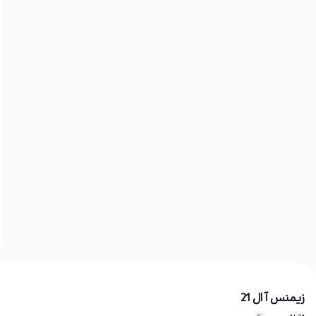
زیمنس آ ال 21