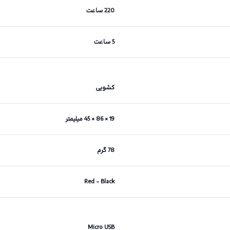
220 ساعت
5 ساعت
کشویی
19 × 86 × 45 میلیمتر
78 گرم
Red - Black
Micro USB