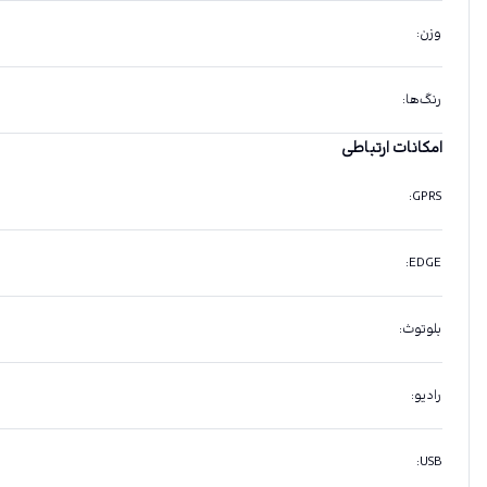
وزن
:
رنگ‌ها
:
امکانات ارتباطی
:
GPRS
:
EDGE
بلوتوث
:
رادیو
:
:
USB