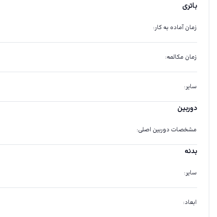
باتری
زمان آماده به کار
:
زمان مکالمه
:
سایر
:
دوربین
مشخصات دوربین اصلی
:
بدنه
سایر
:
ابعاد
: