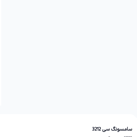
سامسونگ سی 3212