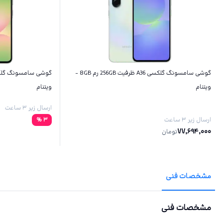
گوشی سامسونگ گلکسی A36 ظرفیت 256GB رم 8GB -
ویتنام
ویتنام
ارسال زیر ۳ ساعت
ارسال زیر ۳ ساعت
3
%
77,694,000
تومان
مشخصات فنی
مشخصات فنی