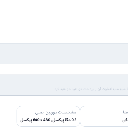
لغ مابه‌التفاوت آن را پرداخت خواهید خواهید کرد.
ها
مشخصات دوربین اصلی
کی
0.3 مگا پیکسل, 480 × 640 پیکسل