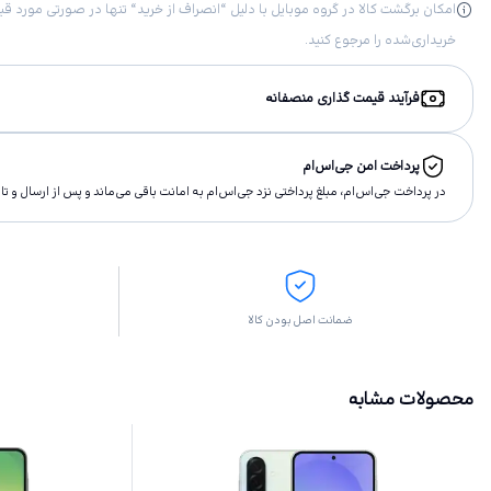
خریداری‌شده را مرجوع کنید.
فرآیند قیمت گذاری منصفانه
پرداخت امن جی‌اس‌ام
در پرداخت جی‌اس‌ام، مبلغ پرداختى نزد جی‌اس‌ام به امانت باقى مى‌ماند و پس از ارسال و 
ضمانت اصل بودن کالا
محصولات مشابه