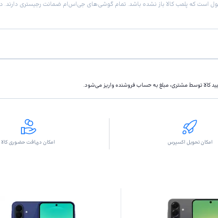
تاييد كالا توسط مشتری، مبلغ به حساب فروشنده واريز مى‌شود.
امکان تحویل اکسپرس
امکان دریافت حضوری کالا