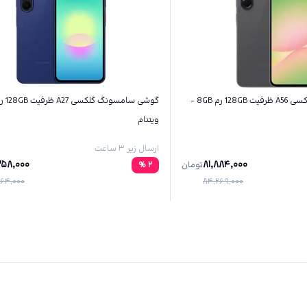
گوشی سامسونگ گلکسی A56 ظرفیت 128GB رم 8GB -
ویتنام
ارسال زیر ۳ ساعت
258,000
81,884,000
تومان
2
%
64,000
84,269,000