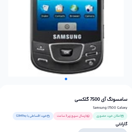
سامسونگ آی 7500 گلکسی
Samsung I7500 Galaxy
امکان خرید حضوری
ارسال سریع زیر 3 ساعت
خرید اقساطی با GSMPay
گارانتی