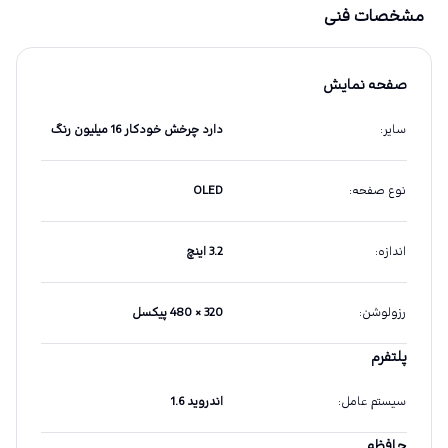
مشخصات فنی
صفحه نمایش
سایر
:
دارد چرخش خودکار 16 میلیون رنگ
نوع صفحه
:
OLED
اندازه
:
3.2 اینچ
رزولوشن
:
320 × 480 پیکسل
پلتفرم
سیستم عامل
:
اندروید 1.6
حافظه