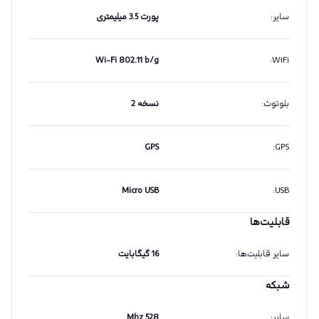
سایر
:
پورت 3.5 میلیمتری
Wi-Fi 802.11 b/g
:
WiFi
بلوتوث
:
نسخه 2
GPS
:
GPS
Micro USB
:
USB
قابلیت‌ها
سایر قابلیت‌ها
:
16 گیگابایت
شبکه
سایر
:
528 Mhz