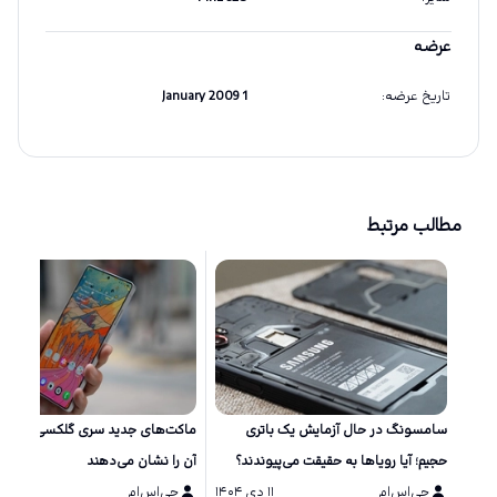
عرضه
تاریخ عرضه
:
1 January 2009
مطالب مرتبط
سامسونگ در حال آزمایش یک باتری
ماکت‌های جد
حجیم؛ آیا رویاها به حقیقت می‌پیوندند؟
آن را نشان می‌دهند
جی‌اس‌ام
۱۱ دی ۱۴۰۴
جی‌اس‌ام
۱۱ دی ۱۴۰۴