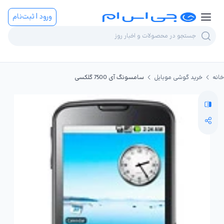
ورود | ثبت‌نام
خانه
خرید گوشی موبایل
سامسونگ آی 7500 گلکسی