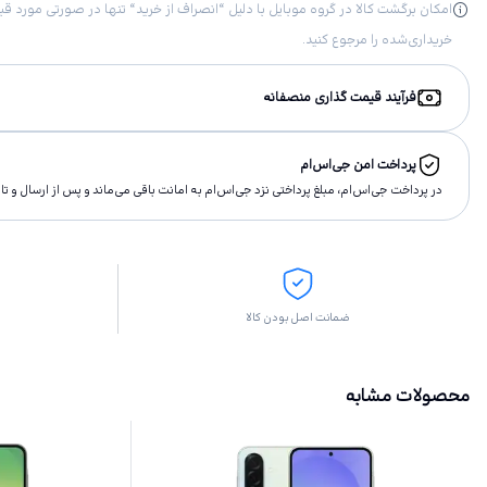
خریداری‌شده را مرجوع کنید.
فرآیند قیمت گذاری منصفانه
پرداخت امن جی‌اس‌ام
در پرداخت جی‌اس‌ام، مبلغ پرداختى نزد جی‌اس‌ام به امانت باقى مى‌ماند و پس از ارسال و 
ضمانت اصل بودن کالا
محصولات مشابه