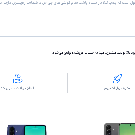
تاييد كالا توسط مشتری، مبلغ به حساب فروشنده واريز مى‌شود.
امکان تحویل اکسپرس
امکان دریافت حضوری کالا