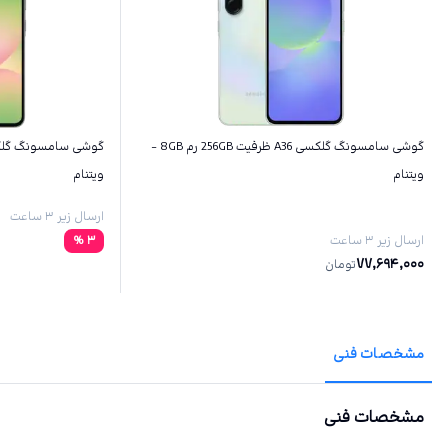
گوشی سامسونگ گلکسی A36 ظرفیت 256GB رم 8GB -
ویتنام
ویتنام
ارسال زیر ۳ ساعت
ارسال زیر ۳ ساعت
3
%
77,694,000
تومان
مشخصات فنی
مشخصات فنی