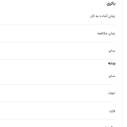
باتری
زمان آماده به کار
:
زمان مکالمه
:
سایر
:
بدنه
سایر
:
ابعاد
:
وزن
: