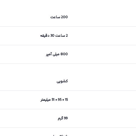
200 ساعت
2 ساعت 30 دقیقه
800 میلی آمپر
کشویی
15 × 95 × 51 میلیمتر
99 گرم