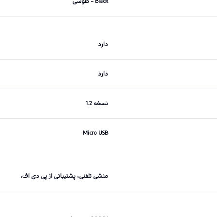
Black - طوسی
دارد
دارد
نسخه 1.2
Micro USB
منشی تلفنی، پشتیبانی از پی دی اف،