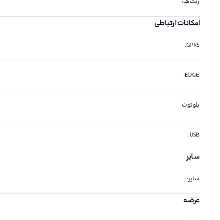
رنگ‌ها
:
امکانات ارتباطی
:
GPRS
:
EDGE
بلوتوث
:
:
USB
سایر
سایر
:
عرضه