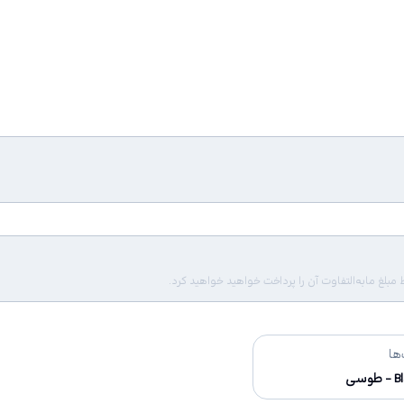
لغ مابه‌التفاوت آن را پرداخت خواهید خواهید کرد.
ها
طوسی