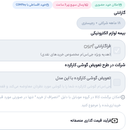
امکان خرید حضوری
ارسال سریع زیر 3 ساعت
خرید اقساطی با GSMPay
گارانتی
18 ماهه شرکتی + رجیستری
بیمه لوازم الکترونیکی
فراگارانتی
(هدیه ویژه جی‌اس‌ام مخصوص خریدهای نقدی)
شرکت در طرح تعویض گوشی کارکرده
تعویض گوشی کارکرده با این مدل
جی‌اس‌ام گوشی کارکرده شما را با گوشی مورد نظرتان معاوضه می‌کند و فقط مب
خریداری‌شده را مرجوع کنید.
فرآیند قیمت گذاری منصفانه