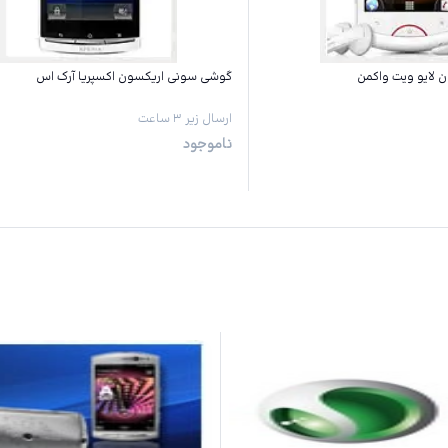
لایو ویت واکمن
گوشی سونی اریکسون اکسپریا آرک اس
ارسال زیر ۳ ساعت
ناموجود