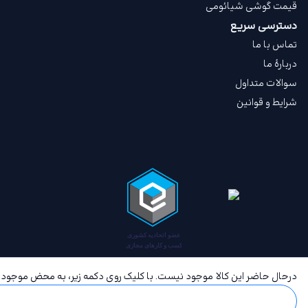
قیمت گوشی شیائومی
دسترسی سریع
تماس با ما
دربارهٔ ما
سوالات متداول
شرایط و قوانین
درحال حاضر این کالا موجود نیست. با کلیک روی دکمه زیر، به محض موجود ش