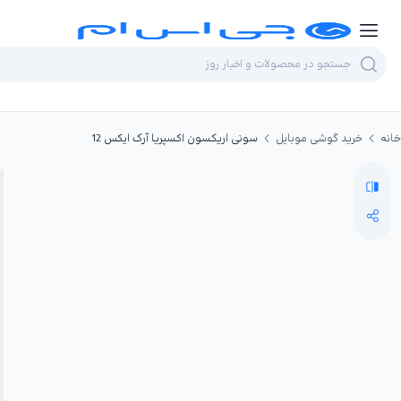
خانه
خرید گوشی موبایل
سونی اریکسون اکسپریا آرک ایکس 12