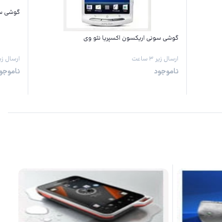
گوشی س
گوشی سونی اریکسون اکسپریا نئو وی
ارسال زیر ۳ ساعت
ارسال زیر ۳ س
ناموجود
ناموجو