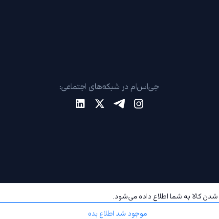
جی‌اس‌ام در شبکه‌های اجتماعی:
دن کالا به شما اطلاع داده می‌شود.
موجود شد اطلاع بده