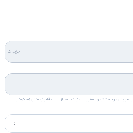
جزئیات
امکان برگشت کالا در گروه موبایل با دلیل “انصراف از خرید“ تنها در صورتی مورد قبول است که پلمب کالا باز نشده باشد. تمام گوشی‌های جی‌اس‌ام ضمانت رجیستری دارند. در صورت وجود مشکل رجیستری، می‌توانید بعد از مهلت قانونی ۳۰ روزه، گوشی