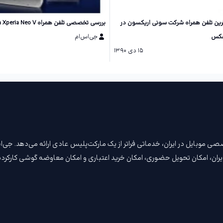
رین تلفن همراه شرکت سونی اریکسون در
بررسی تخصصی تلفن همراه Sony Ericsson Xperia Neo V
عکس
جی‌اس‌ام
۱۵ دی ۱۳۹۰
ن مرجع تخصصی موبایل در ایران، خدماتی فراتر از یک مارکت‌پلیس عادی ارائه می‌دهد