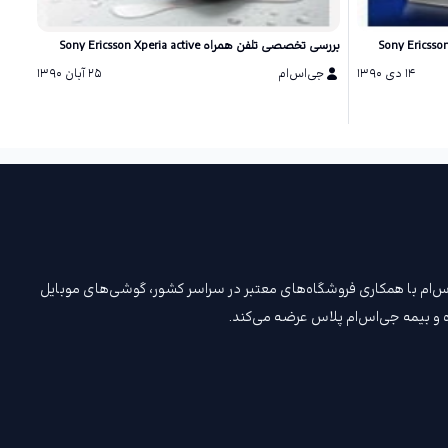
بررسی تخصصی تلفن همراه Sony Ericsson Xperia active
بررسی تخصصی
۱۴ دی ۱۳۹۰
جی‌اس‌ام
۲۵ آبان ۱۳۹۰
ج
. جی‌اس‌ام با همکاری فروشگاه‌های معتبر در سراسر کشور، گوشی‌های موبایل