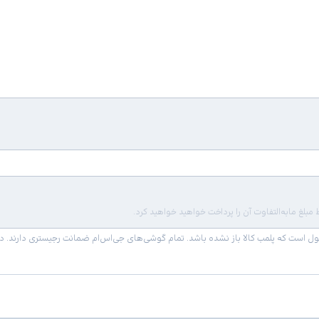
لغ مابه‌التفاوت آن را پرداخت خواهید خواهید کرد.