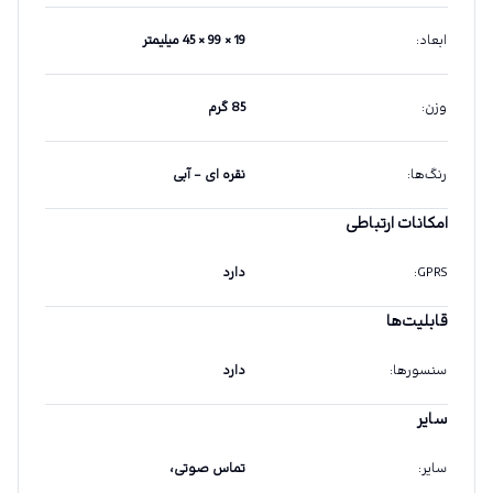
ابعاد
:
19 × 99 × 45 میلیمتر
وزن
:
85 گرم
رنگ‌ها
:
نقره ای – آبی
امکانات ارتباطی
GPRS
:
دارد
قابلیت‌ها
سنسورها
:
دارد
سایر
سایر
:
تماس صوتی،