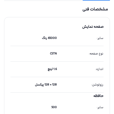
مشخصات فنی
صفحه نمایش
سایر
:
65000 رنگ
نوع صفحه
:
CSTN
اندازه
:
1.6 اینچ
رزولوشن
:
128 × 128 پیکسل
حافظه
سایر
:
500