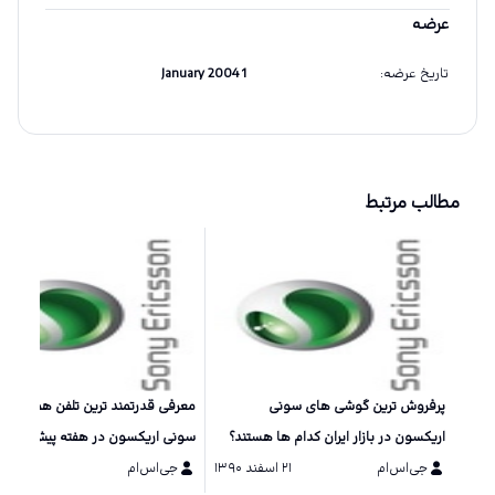
عرضه
تاریخ عرضه
:
1 January 2004
مطالب مرتبط
پرفروش ترین گوشی های سونی
معرفی قدرتمند ترین تلفن همراه شر
اریکسون در بازار ایران کدام ها هستند؟
سونی اریکسون در هفته پیش رو +
جی‌اس‌ام
۲۱ اسفند ۱۳۹۰
جی‌اس‌ام
۱۵ دی ۱۳۹۰