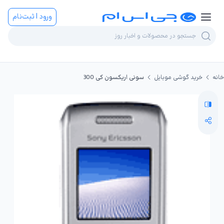
ورود | ثبت‌نام
خانه
خرید گوشی موبایل
سونی اریکسون کی 300