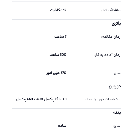
حافظهٔ داخلی
:
12 مگابایت
باتری
زمان مکالمه
:
7 ساعت
زمان آماده به کار
:
300 ساعت
سایر
:
670 میلی آمپر
دوربین
مشخصات دوربین اصلی
:
0.3 مگا پیکسل 480 × 640 پیکسل
بدنه
سایر
:
ساده