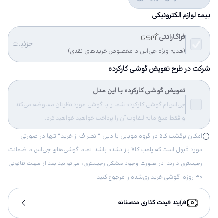
بیمه لوازم الکترونیکی
فراگارانتی
جزئیات
(هدیه ویژه جی‌اس‌ام مخصوص خریدهای نقدی)
شرکت در طرح تعویض گوشی کارکرده
تعویض گوشی کارکرده با این مدل
جی‌اس‌ام گوشی کارکرده شما را با گوشی مورد نظرتان معاوضه می‌کند
و فقط مبلغ مابه‌التفاوت آن را پرداخت خواهید خواهید کرد.
امکان برگشت کالا در گروه موبایل با دلیل “انصراف از خرید“ تنها در صورتی
مورد قبول است که پلمب کالا باز نشده باشد. تمام گوشی‌های جی‌اس‌ام ضمانت
رجیستری دارند. در صورت وجود مشکل رجیستری، می‌توانید بعد از مهلت قانونی
۳۰ روزه، گوشی خریداری‌شده را مرجوع کنید.
فرآیند قیمت گذاری منصفانه