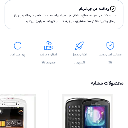
پرداخت امن جی‌اس‌ام
در پرداخت جی‌اس‌ام، مبلغ پرداختى نزد جی‌اس‌ام به امانت باقى مى‌ماند و پس از
ارسال و تاييد كالا توسط مشتری، مبلغ به حساب فروشنده واريز مى‌شود.
ضمانت اصل بودن
امکان تحویل
امکان دریافت
پرداخت امن
کالا
اکسپرس
حضوری کالا
محصولات مشابه