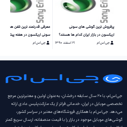
پرفروش ترین گوشی های سونی
معرفی قدرتمند ترین تلفن همراه شر
اریکسون در بازار ایران کدام ها هستند؟
سونی اریکسون در هفته پیش رو +
جی‌اس‌ام
۲۱ اسفند ۱۳۹۰
جی‌اس‌ام
۱۵ دی ۱۳۹۰
جی‌اس‌ام، با ۲۰ سال سابقه درخشان، به‌عنوان اولین و معتبرترین مرجع
تخصصی موبایل در ایران، خدماتی فراتر از یک مارکت‌پلیس عادی ارائه
می‌دهد. جی‌اس‌ام با همکاری فروشگاه‌های معتبر در سراسر کشور،
گوشی‌های موبایل موجود در بازار را با قیمت‌ منصفانه، ارسال سریع کمتر