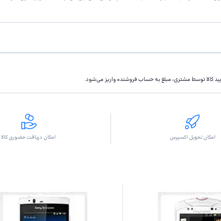
تاييد كالا توسط مشتری، مبلغ به حساب فروشنده واريز مى‌شود.
امکان تحویل اکسپرس
امکان دریافت حضوری کالا