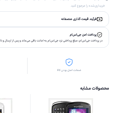
خریداری‌شده را مرجوع کنید.
فرآیند قیمت گذاری منصفانه
پرداخت امن جی‌اس‌ام
در پرداخت جی‌اس‌ام، مبلغ پرداختى نزد جی‌اس‌ام به امانت باقى مى‌ماند و پس از ارسال و 
ضمانت اصل بودن کالا
محصولات مشابه