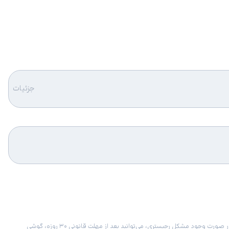
جزئیات
امکان برگشت کالا در گروه موبایل با دلیل “انصراف از خرید“ تنها در صورتی مورد قبول است که پلمب کالا باز نشده باشد. تمام گوشی‌های جی‌اس‌ام ضمانت رجیستری دارند. در صورت وجود مشکل رجیستری، می‌توانید بعد از مهلت قانونی ۳۰ روزه، گوشی