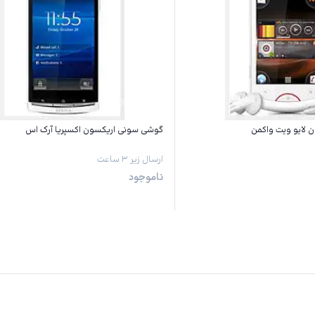
لایو ویت واکمن
گوشی سونی اریکسون اکسپریا آرک اس
ارسال زیر ۳ ساعت
ناموجود