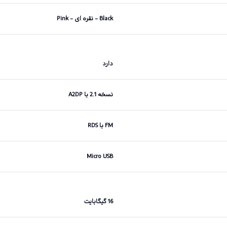
Black - نقره ای - Pink
دارد
نسخه 2.1 با A2DP
FM با RDS
Micro USB
16 گیگابایت