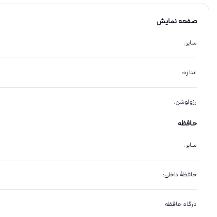
صفحه نمایش
سایر
:
اندازه
:
رزولوشن
:
حافظه
سایر
:
حافظهٔ داخلی
:
درگاه حافظه
: