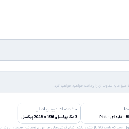
لغ مابه‌التفاوت آن را پرداخت خواهید خواهید کرد.
ها
مشخصات دوربین اصلی
ی - Pink
3 مگا پیکسل, 1536 × 2048 پیکسل