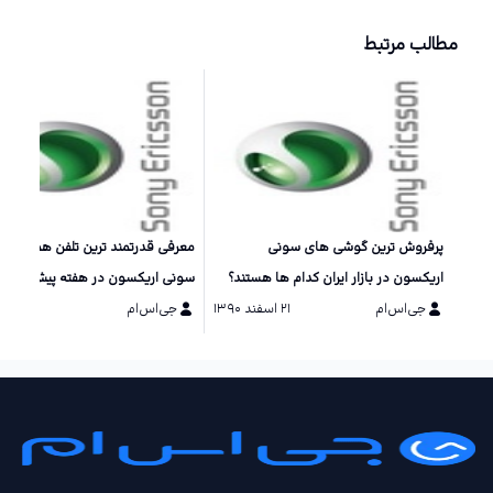
مطالب مرتبط
پرفروش ترین گوشی های سونی
معرفی قدرتمند ترین تلفن همراه شر
اریکسون در بازار ایران کدام ها هستند؟
سونی اریکسون در هفته پیش رو +
جی‌اس‌ام
۲۱ اسفند ۱۳۹۰
جی‌اس‌ام
۱۵ دی ۱۳۹۰