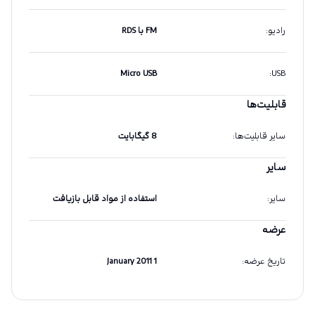
رادیو
:
FM با RDS
Micro USB
:
USB
قابلیت‌ها
سایر قابلیت‌ها
:
8 گیگابایت
سایر
سایر
:
استفاده از مواد قابل بازیافت
عرضه
تاریخ عرضه
:
1 January 2011