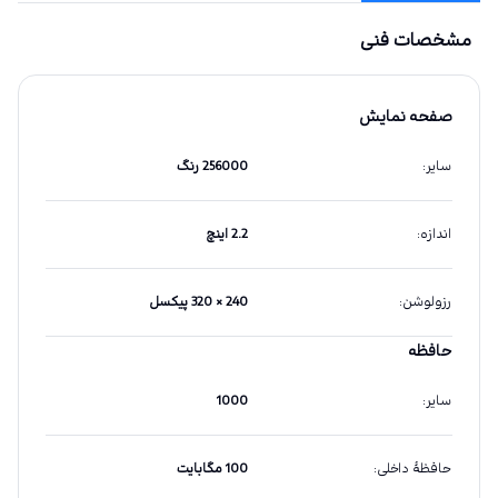
مشخصات فنی
صفحه نمایش
سایر
:
256000 رنگ
اندازه
:
2.2 اینچ
رزولوشن
:
240 × 320 پیکسل
حافظه
سایر
:
1000
حافظهٔ داخلی
:
100 مگابایت