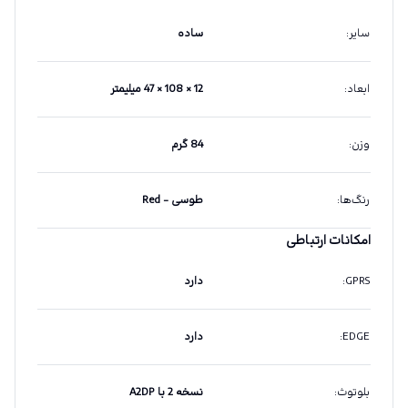
سایر
:
ساده
ابعاد
:
12 × 108 × 47 میلیمتر
وزن
:
84 گرم
رنگ‌ها
:
طوسی - Red
امکانات ارتباطی
GPRS
:
دارد
EDGE
:
دارد
بلوتوث
:
نسخه 2 با A2DP