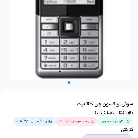
سونی اریکسون جی 105 نیت
Sony Ericsson J105 Naite
امکان خرید حضوری
ارسال سریع زیر 3 ساعت
خرید اقساطی با GSMPay
گارانتی