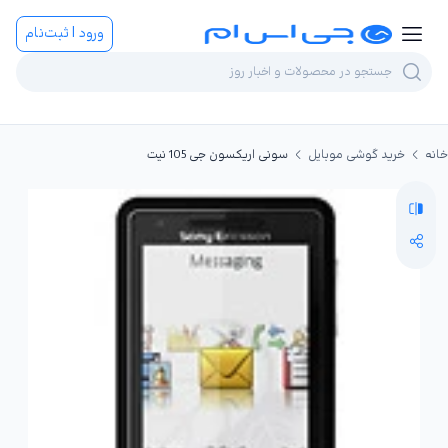
ورود | ثبت‌نام
خانه
خرید گوشی موبایل
سونی اریکسون جی 105 نیت