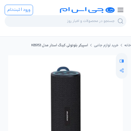
ورود | ثبت‌نام
خانه
خرید لوازم جانبی
اسپیکر بلوتوثی کینگ استار مدل KBS153