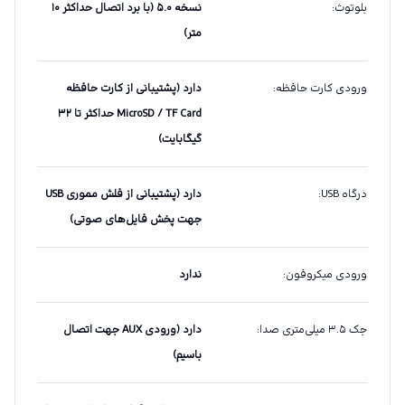
بلوتوث
:
نسخه ۵.۰ (با برد اتصال حداکثر ۱۰
متر)
ورودی کارت حافظه
:
دارد (پشتیبانی از کارت حافظه
MicroSD / TF Card حداکثر تا ۳۲
گیگابایت)
درگاه USB
:
دارد (پشتیبانی از فلش مموری USB
جهت پخش فایل‌های صوتی)
ورودی میکروفون
:
ندارد
جک ۳.۵ میلی‌متری صدا
:
دارد (ورودی AUX جهت اتصال
باسیم)