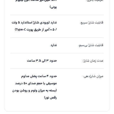
ظرفیت باتری
:
۱۵۰۰ میلی‌آمپر ساعت (نوع لیتیوم
یونی)
قابلیت شارژ سریع
:
ندارد (ورودی شارژ استاندارد ۵ ولت
/ ۰.۵ آمپر از طریق پورت Type-C)
قابلیت شارژ بی‌سیم
:
ندارد
مدت زمان شارژ
:
حدود ۳ الی ۳.۵ ساعت
میزان شارژدهی
:
حدود ۴ ساعت پخش مداوم
موسیقی با حجم صدای ۵۰ درصد
(بسته به میزان ولوم و روشن بودن
رقص نور)