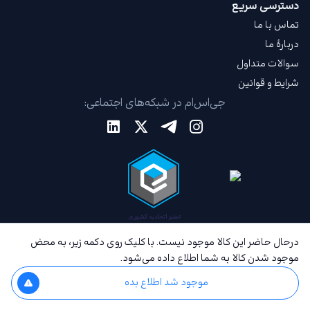
دسترسی سریع
تماس با ما
دربارهٔ ما
سوالات متداول
شرایط و قوانین
جی‌اس‌ام در شبکه‌های اجتماعی:
درحال حاضر این کالا موجود نیست. با کلیک روی دکمه زیر، به محض
موجود شدن کالا به شما اطلاع داده می‌شود.
موجود شد اطلاع بده