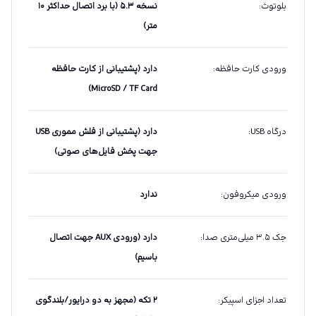
بلوتوث
:
نسخه ۵.۳ (با برد اتصال حداکثر ۱۰
متر)
ورودی کارت حافظه
:
دارد (پشتیبانی از کارت حافظه
MicroSD / TF Card)
درگاه USB
:
دارد (پشتیبانی از فلش مموری USB
جهت پخش فایل‌های صوتی)
ورودی میکروفون
:
ندارد
جک ۳.۵ میلی‌متری صدا
:
دارد (ورودی AUX جهت اتصال
باسیم)
تعداد اجزای اسپیکر
:
۲ تکه (مجهز به دو درایور/بلندگوی