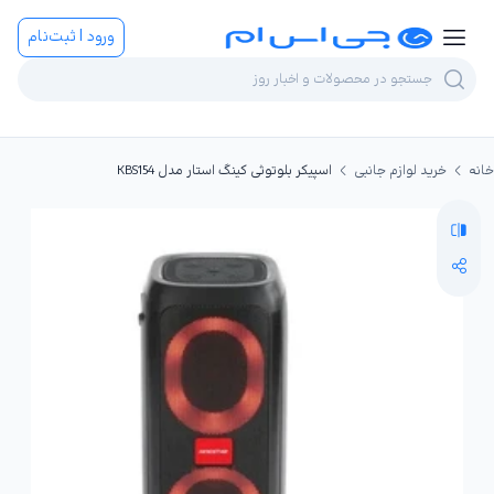
ورود | ثبت‌نام
خانه
خرید لوازم جانبی
اسپیکر بلوتوثی کینگ استار مدل KBS154