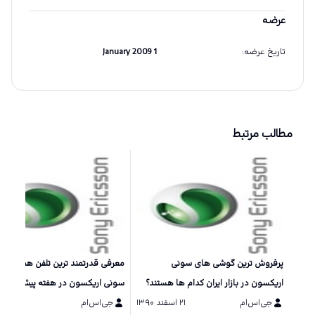
عرضه
تاریخ عرضه
:
1 January 2009
مطالب مرتبط
پرفروش ترین گوشی های سونی
معرفی قدرتمند ترین تلفن همراه شر
اریکسون در بازار ایران کدام ها هستند؟
سونی اریکسون در هفته پیش رو +
جی‌اس‌ام
۲۱ اسفند ۱۳۹۰
جی‌اس‌ام
۱۵ دی ۱۳۹۰