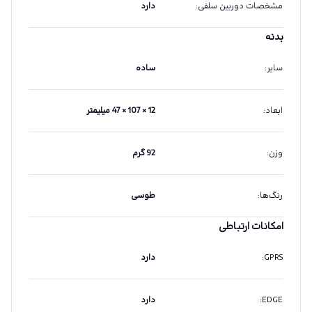
مشخصات دوربین سلفی
:
دارد
بدنه
سایر
:
ساده
ابعاد
:
12 × 107 × 47 میلیمتر
وزن
:
92 گرم
رنگ‌ها
:
طوسی
امکانات ارتباطی
GPRS
:
دارد
EDGE
:
دارد