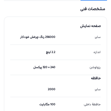
مشخصات فنی
صفحه نمایش
سایر
:
256000 رنگ چرخش خودکار
اندازه
:
2.2 اینچ
رزولوشن
:
240 × 320 پیکسل
حافظه
سایر
:
2000
حافظهٔ داخلی
:
100 مگابایت