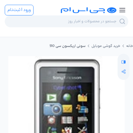
ورود | ثبت‌نام
خانه
خرید گوشی موبایل
سونی اریکسون سی 510