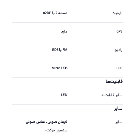
بلوتوث
:
نسخه 2 با A2DP
GPS
:
دارد
رادیو
:
FM با RDS
Micro USB
:
USB
قابلیت‌ها
سایر قابلیت‌ها
:
LED
سایر
سایر
:
فرمان صوتی، تماس صوتی،
سنسور حرکت،