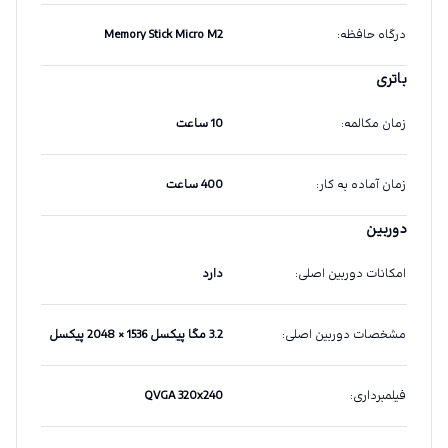
درگاه حافظه
:
Memory Stick Micro M2
باتری
زمان مکالمه
:
10 ساعت
زمان آماده به کار
:
400 ساعت
دوربین
امکانات دوربین اصلی
:
دارد
مشخصات دوربین اصلی
:
3.2 مگا پیکسل 1536 × 2048 پیکسل
فیلمبرداری
:
QVGA 320x240