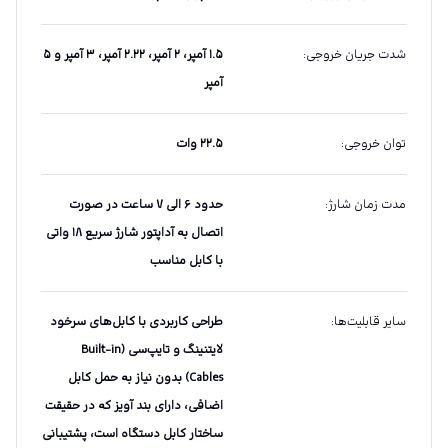
شدت جریان خروجی
:
۱.۵ آمپر، ۲ آمپر، ۲.۲۲ آمپر، ۳ آمپر و ۵
آمپر
توان خروجی
:
۲۲.۵ وات
مدت زمان شارژ
:
حدود ۶ الی ۷ ساعت در صورت
اتصال به آداپتور شارژ سریع ۱۸ واتی
با کابل مناسب
سایر قابلیت‌ها
:
طراحی کاربردی با کابل‌های سرخود
لایتنینگ و تایپ‌سی (Built-in
Cables) بدون نیاز به حمل کابل
اضافی، دارای بند آویز که در حقیقت
ساختار کابل دستگاه است، پشتیبانی