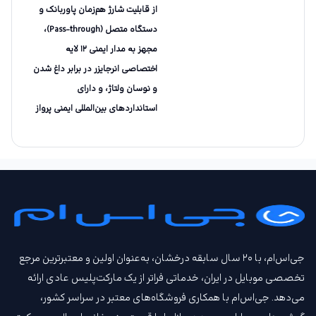
از قابلیت شارژ هم‌زمان پاوربانک و
دستگاه متصل (Pass-through)،
مجهز به مدار ایمنی ۱۲ لایه
اختصاصی انرجایزر در برابر داغ شدن
و نوسان ولتاژ، و دارای
استانداردهای بین‌المللی ایمنی پرواز
جی‌اس‌ام، با ۲۰ سال سابقه درخشان، به‌عنوان اولین و معتبرترین مرجع
تخصصی موبایل در ایران، خدماتی فراتر از یک مارکت‌پلیس عادی ارائه
می‌دهد. جی‌اس‌ام با همکاری فروشگاه‌های معتبر در سراسر کشور،