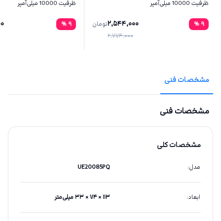
ظرفیت 10000 میلی‌آمپر
ظرفیت 10000 میلی‌آمپر
00
2,544,000
9
%
تومان
9
%
2,774,000
مشخصات فنی
مشخصات فنی
مشخصات کلی
مدل
:
UE20085PQ
ابعاد
:
۱۱۳ × ۷۴ × ۳۳ میلی‌متر