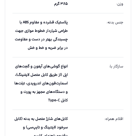
وزن
:
۳۸۵ گرم
جنس بدنه
:
پلاستیک فشرده و مقاوم ABS با
طراحی شیاردار خطوط موازی جهت
چسبندگی بهتر در دست و مقاومت
در برابر ضربه و خط و خش
سازگار با
:
انواع گوشی‌های آیفون و گجت‌های
اپل (از طریق کابل متصل لایتنینگ)،
اسمارت‌فون‌های اندرویدی، تبلت‌ها
و دستگاه‌های مجهز به پورت و
کابل Type-C
اقلام همراه
:
کابل‌های شارژ متصل به بدنه (کابل
سرخود لایتنینگ و تایپ‌سی) و