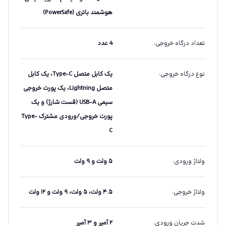
هوشمند باتری (PowerSafe)
تعداد درگاه خروجی
:
4 عدد
نوع درگاه خروجی
:
یک کابل متصل Type-C، یک کابل
متصل Lightning، یک پورت خروجی
سیمی USB-A (فست شارژ) و یک
پورت خروجی/ورودی مشترک Type-
C
ولتاژ ورودی
:
۵ ولت و ۹ ولت
ولتاژ خروجی
:
۴.۵ ولت، ۵ ولت، ۹ ولت و ۱۲ ولت
شدت جریان ورودی
:
۲ آمپر و ۳ آمپر