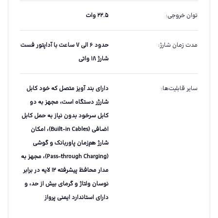
توان خروجی
:
۲۲.۵ وات
مدت زمان شارژ
:
حدود ۶ الی ۷ ساعت با آداپتور فست
شارژ ۱۸ واتی
سایر قابلیت‌ها
:
دارای بند آویز متصل که خود کابل
شارژر دستگاه است، مجهز به دو
کابل سرخود بدون نیاز به حمل کابل
اضافی (Built-in Cables)، امکان
شارژ هم‌زمان پاوربانک و گوشی
(Pass-through Charging)، مجهز به
مدار محافظ پیشرفته ۱۲ لایه در برابر
نوسان ولتاژ و گرمای بیش از حد، و
دارای استاندارد ایمنی پرواز