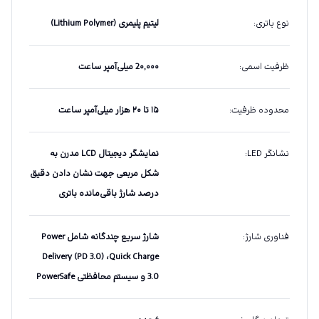
نوع باتری
:
لیتیم پلیمری (Lithium Polymer)
ظرفیت اسمی
:
2۰,۰۰۰ میلی‌آمپر ساعت
محدوده ظرفیت
:
۱۵ تا ۲۰ هزار میلی‌آمپر ساعت
نشانگر LED
:
نمایشگر دیجیتال LCD مدرن به
شکل مربعی جهت نشان دادن دقیق
درصد شارژ باقی‌مانده باتری
فناوری شارژ
:
شارژ سریع چندگانه شامل Power
Delivery (PD 3.0) ،Quick Charge
3.0 و سیستم محافظتی PowerSafe