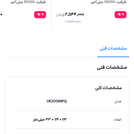
ظرفیت 10000 میلی‌آمپر
ظرفیت 10000 میلی‌آمپر
00
2,544,000
9
%
تومان
9
%
2,774,000
مشخصات فنی
مشخصات فنی
مشخصات کلی
مدل
:
UE20086PQ
ابعاد
:
۱۱۳ × ۷۴ × ۳۳ میلی‌متر