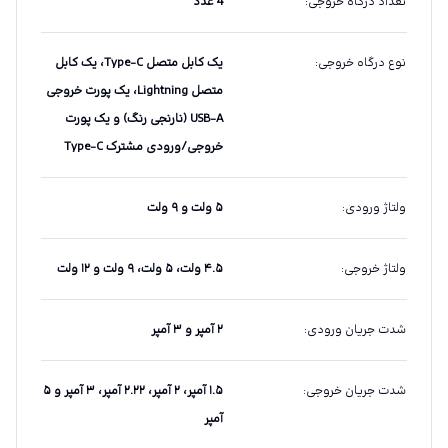
تعداد درگاه خروجی
:
4 عدد
نوع درگاه خروجی
:
یک کابل متصل Type-C، یک کابل
متصل Lightning، یک پورت خروجی
USB-A (نارنجی رنگ) و یک پورت
خروجی/ورودی مشترک Type-C
ولتاژ ورودی
:
۵ ولت و ۹ ولت
ولتاژ خروجی
:
۴.۵ ولت، ۵ ولت، ۹ ولت و ۱۲ ولت
شدت جریان ورودی
:
۲ آمپر و ۳ آمپر
شدت جریان خروجی
:
۱.۵ آمپر، ۲ آمپر، ۲.۲۲ آمپر، ۳ آمپر و ۵
آمپر