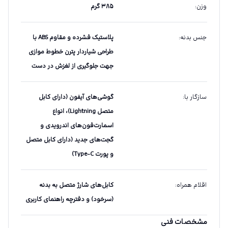
وزن
:
۳۸۵ گرم
جنس بدنه
:
پلاستیک فشرده و مقاوم ABS با
طراحی شیاردار پترن خطوط موازی
جهت جلوگیری از لغزش در دست
سازگار با
:
گوشی‌های آیفون (دارای کابل
متصل Lightning)، انواع
اسمارت‌فون‌های اندرویدی و
گجت‌های جدید (دارای کابل متصل
و پورت Type-C)
اقلام همراه
:
کابل‌های شارژ متصل به بدنه
(سرخود) و دفترچه راهنمای کاربری
مشخصات فنی