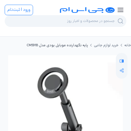
ورود | ثبت‌نام
خانه
خرید لوازم جانبی
پایه نگهدارنده موبایل بودی مدل CM591B