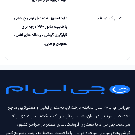
انواع دریچه کولر خودرو
تنظیم گردش افقی
:
دارد (مجهز به مفصل توپی چرخشی
با قابلیت مانور ۳۶۰ درجه برای
قرارگیری گوشی در حالت‌های افقی،
عمودی و مایل)
جی‌اس‌ام، با ۲۰ سال سابقه درخشان، به‌عنوان اولین و معتبرترین مرجع
تخصصی موبایل در ایران، خدماتی فراتر از یک مارکت‌پلیس عادی ارائه
می‌دهد. جی‌اس‌ام با همکاری فروشگاه‌های معتبر در سراسر کشور،
گوشی‌های موبایل موجود در بازار را با قیمت‌ منصفانه، ارسال سریع کمتر