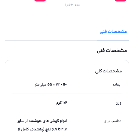
1,063,000
مشخصات فنی
مشخصات فنی
مشخصات کلی
ابعاد
:
۱۱۰ × ۷۲ × ۵۵ میلی‌متر
وزن
:
۱۰۲ گرم
مناسب برای
:
انواع گوشی‌های هوشمند از سایز
۴.۷ تا ۶.۷ اینچ (پشتیبانی کامل از