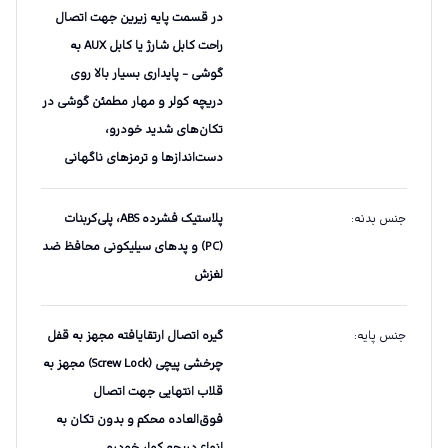
در قسمت پایه زیرین جهت اتصال
راحت کابل شارژ یا کابل AUX به
گوشی - پایداری بسیار بالا روی
دریچه کولر و مهار مطمئن گوشی در
تکان‌های شدید خودرو،
دست‌اندازها و ترمزهای ناگهانی
جنس بدنه
:
پلاستیک فشرده ABS، پلی‌کربنات
(PC) و پدهای سیلیکونی محافظ ضد
لغزش
جنس پایه
:
گیره اتصال ارتقایافته مجهز به قفل
چرخشی پیچی (Screw Lock) مجهز به
قلاب انتهایی جهت اتصال
فوق‌العاده محکم و بدون تکان به