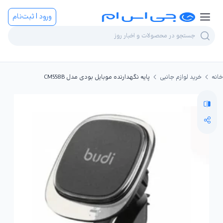
ورود | ثبت‌نام
خانه
خرید لوازم جانبی
پایه نگهدارنده موبایل بودی مدل CM558B