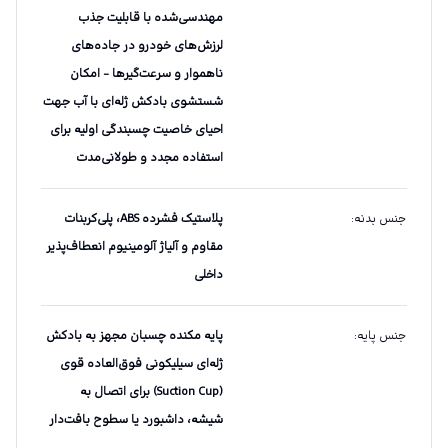
مهندسی‌شده با قابلیت جذب
لرزش‌های خودرو در جاده‌های
ناهموار و سرعت‌گیرها - امکان
شستشوی بادکش ژله‌ای با آب جهت
احیای خاصیت چسبندگی اولیه برای
استفاده مجدد و طولانی‌مدت
جنس بدنه
:
پلاستیک فشرده ABS، پلی‌کربنات
مقاوم و آلیاژ آلومینیوم انعطاف‌پذیر
داخلی
جنس پایه
:
پایه مکنده چسبان مجهز به بادکش
ژله‌ای سیلیکونی فوق‌العاده قوی
(Suction Cup) برای اتصال به
شیشه، داشبورد یا سطوح بافت‌دار