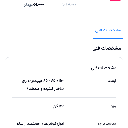
661,000
1,063,000
تومان
مشخصات فنی
مشخصات فنی
مشخصات کلی
ابعاد
:
۱۵۰ × ۸۵ × ۶۵ میلی‌متر (دارای
ساختار کشیده و منعطف)
وزن
:
۱۴2 گرم
مناسب برای
:
انواع گوشی‌های هوشمند از سایز