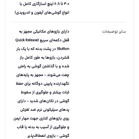
۴.۰ تا ۶.۸ اینچ (سازگاری کامل با
انواع گوشی‌های آیفون و اندرویدی)
سایر توضیحات
:
دارای بازوهای مکانیکی مجهز به
قفل دکمه‌ای سریع (Quick Release
Button) در پشت بدنه که با یک بار
فشردن، بازوها به طور کامل باز
شده و با گذاشتن گوشی به راحتی
چفت می‌شوند - مجهز به پایه‌های
نگهدارنده پایینی دوگانه برای حفظ
ثبات بیشتر و جلوگیری از سقوط
گوشی در تکان‌های شدید - دارای
پدهای سیلیکونی نرم ضد لغزش
روی بازوهای کناری جهت مهار ایمن
و جلوگیری از آسیب به بدنه یا قاب
گوشی - بازوی انعطاف‌پذیر