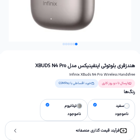
هندزفری بلوتوثی اینفینیکس مدل XBUDS N4 Pro
Infinix XBuds N4 Pro Wireless Handsfree
ارسال تا دو روز کاری
خرید اقساطی با GSMPay
رنگ‌ها
سفید
تیتانیوم
ناموجود
ناموجود
فرآیند قیمت گذاری منصفانه