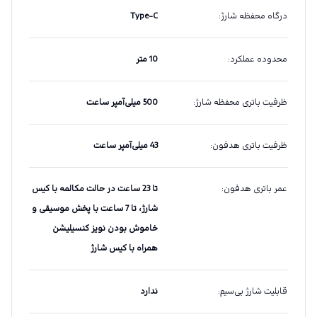
درگاه محفظه شارژ
:
Type-C
محدوده عملکرد
:
10 متر
ظرفیت باتری محفظه شارژ
:
500 میلی‌آمپر ساعت
ظرفیت باتری هدفون
:
43 میلی‌آمپر ساعت
عمر باتری هدفون
:
تا 23 ساعت در حالت مکالمه با کیس
شارژ، تا 7 ساعت با پخش موسیقی و
خاموش بودن نویز کنسیلیشن
همراه با کیس شارژ
قابلیت شارژ بی‌سیم
:
ندارد