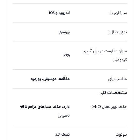
سازگاری با
:
اندروید و iOS
نوع اتصال
:
بی‌سیم
میزان مقاومت در برابر آب و
IPX4
گردوغبار
:
مناسب برای
:
مکالمه، موسیقی، روزمره
مشخصات کلی
حذف نویز فعال (ANC)
:
دارد، حذف صداهای مزاحم تا 46
دسی‌بل
بلوتوث
:
نسخه 5.3