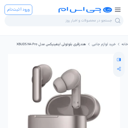
ورود | ثبت‌نام
خانه
خرید لوازم جانبی
هندزفری بلوتوثی اینفینیکس مدل XBUDS N4 Pro