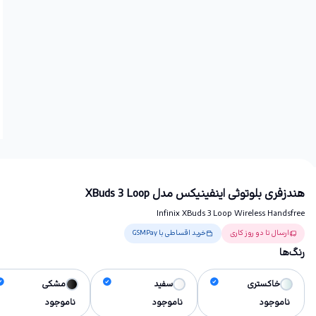
هندزفری بلوتوثی اینفینیکس مدل XBuds 3 Loop
Infinix XBuds 3 Loop Wireless Handsfree
ارسال تا دو روز کاری
خرید اقساطی با GSMPay
رنگ‌ها
خاکستری
سفید
مشکی
ناموجود
ناموجود
ناموجود