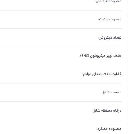
محدوده فرکانس
:
محدود بلوتوث
:
تعداد میکروفن
:
حذف نویز میکروفون (ENC)
:
قابلیت حذف صدای مزاحم
:
محفظه شارژ
:
درگاه محفظه شارژ
:
محدوده عملکرد
: