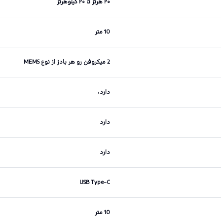
۲۰ هرتز تا ۲۰ کیلوهرتز
10 متر
2 میکروفن رو هر بادز از نوع MEMS
دارد،
دارد
دارد
USB Type-C
10 متر