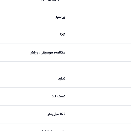
بی‌سیم
IPX4
مکالمه، موسیقی، ورزش
ندارد
نسخه 5.3
16.2 میلی‌متر