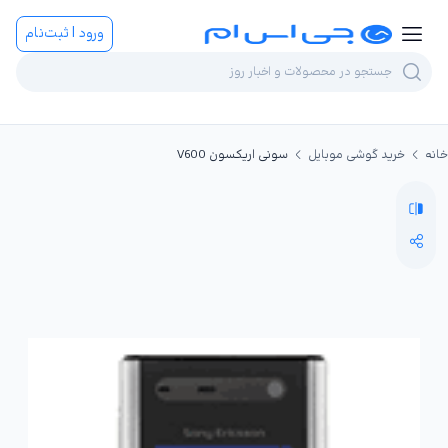
ورود | ثبت‌نام
خانه
خرید گوشی موبایل
سونی اریکسون V600