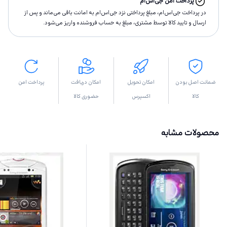
پرداخت امن جی‌اس‌ام
در پرداخت جی‌اس‌ام، مبلغ پرداختى نزد جی‌اس‌ام به امانت باقى مى‌ماند و پس از
ارسال و تاييد كالا توسط مشتری، مبلغ به حساب فروشنده واريز مى‌شود.
ضمانت اصل بودن
امکان تحویل
امکان دریافت
پرداخت امن
کالا
اکسپرس
حضوری کالا
محصولات مشابه