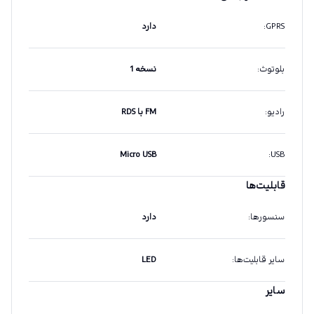
GPRS
:
دارد
بلوتوث
:
نسخه 1
رادیو
:
FM با RDS
Micro USB
:
USB
قابلیت‌ها
سنسورها
:
دارد
سایر قابلیت‌ها
:
LED
سایر