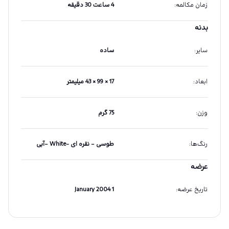
زمان مکالمه
:
4 ساعت 30 دقیقه
بدنه
سایر
:
ساده
ابعاد
:
17 × 99 × 43 میلیمتر
وزن
:
75 گرم
رنگ‌ها
:
طوسی – نقره ای -White –آبی
عرضه
تاریخ عرضه
:
1 January 2004