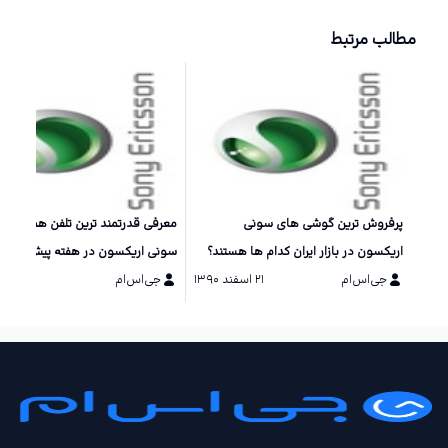
مطالب مرتبط
پرفروش ترین گوشی های سونی
معرفی قدرتمند ترین تلفن همراه شر
اریکسون در بازار ایران کدام ها هستند؟
سونی اریکسون در هفته پیش رو +
جی‌اس‌ام
۲۱ اسفند ۱۳۹۰
جی‌اس‌ام
۱۵ دی ۱۳۹۰