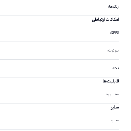
رنگ‌ها
:
امکانات ارتباطی
:
GPRS
بلوتوث
:
:
USB
قابلیت‌ها
سنسورها
:
سایر
سایر
: