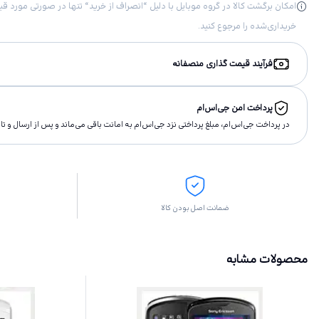
خریداری‌شده را مرجوع کنید.
فرآیند قیمت گذاری منصفانه
پرداخت امن جی‌اس‌ام
در پرداخت جی‌اس‌ام، مبلغ پرداختى نزد جی‌اس‌ام به امانت باقى مى‌ماند و پس از ارسال و 
ضمانت اصل بودن کالا
محصولات مشابه