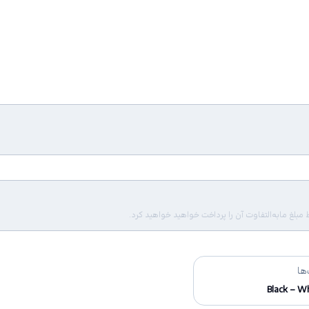
لغ مابه‌التفاوت آن را پرداخت خواهید خواهید کرد.
ها
Black – W