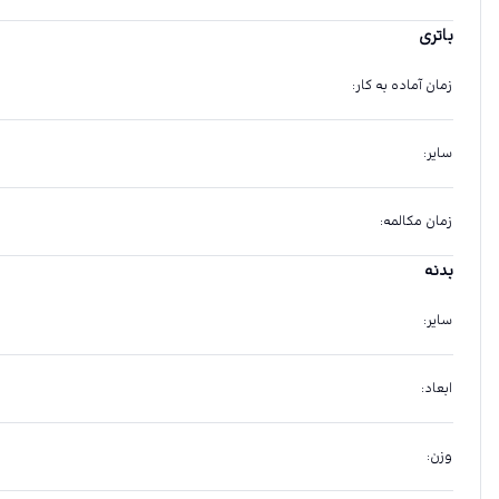
باتری
زمان آماده به کار
:
سایر
:
زمان مکالمه
:
بدنه
سایر
:
ابعاد
:
وزن
: