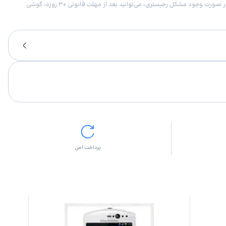
امکان برگشت کالا در گروه موبایل با دلیل “انصراف از خرید“ تنها در صورتی مورد قبول است که پلمب کالا باز نشده باشد. تمام گوشی‌های جی‌اس‌ام ضمانت رجیستری دارند. در صورت وجود مشکل رجیستری، می‌توانید بعد از مهلت قانونی ۳۰ روزه، گوشی
پرداخت امن