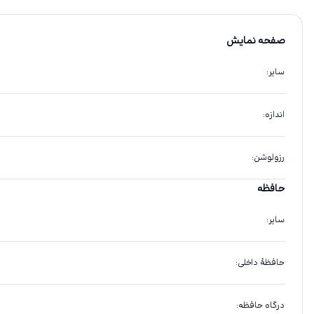
صفحه نمایش
سایر
:
اندازه
:
رزولوشن
:
حافظه
سایر
:
حافظهٔ داخلی
:
درگاه حافظه
: