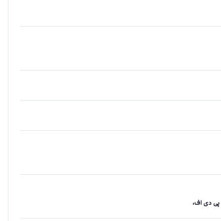
 پی دی اف،