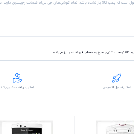
تاييد كالا توسط مشتری، مبلغ به حساب فروشنده واريز مى‌شود.
امکان تحویل اکسپرس
امکان دریافت حضوری کالا