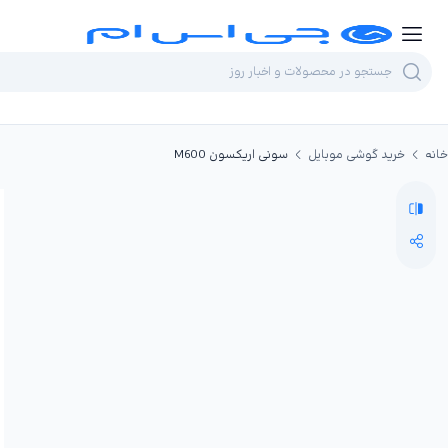
خانه
خرید گوشی موبایل
سونی اریکسون M600