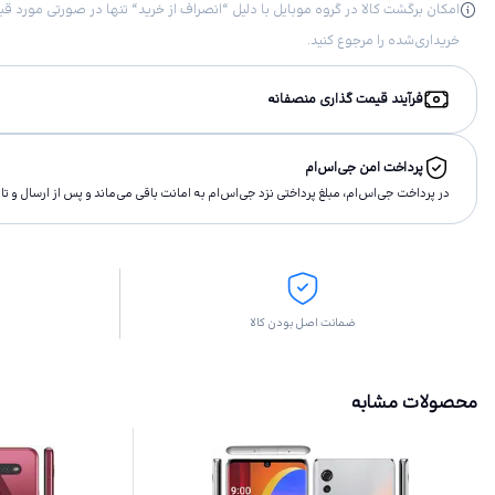
خریداری‌شده را مرجوع کنید.
فرآیند قیمت گذاری منصفانه
پرداخت امن جی‌اس‌ام
در پرداخت جی‌اس‌ام، مبلغ پرداختى نزد جی‌اس‌ام به امانت باقى مى‌ماند و پس از ارسال و 
ضمانت اصل بودن کالا
محصولات مشابه