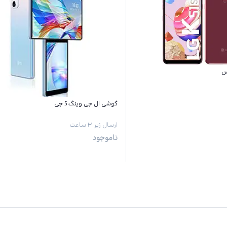
گوشی ال جی وینگ 5 جی
ارسال زیر ۳ ساعت
ناموجود