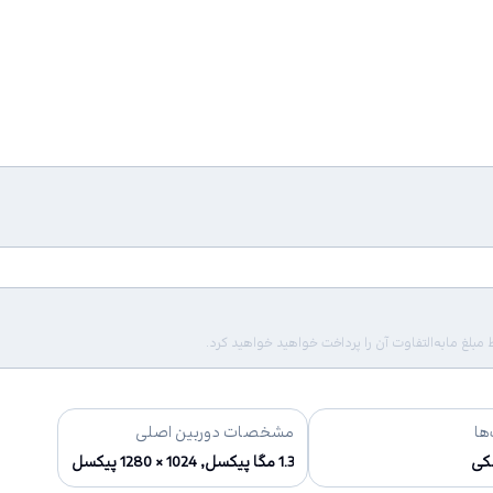
لغ مابه‌التفاوت آن را پرداخت خواهید خواهید کرد.
ها
مشخصات دوربین اصلی
کی
1.3 مگا پیکسل, 1024 × 1280 پیکسل