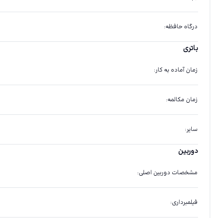
درگاه حافظه
:
باتری
زمان آماده به کار
:
زمان مکالمه
:
سایر
:
دوربین
مشخصات دوربین اصلی
:
فیلمبرداری
: