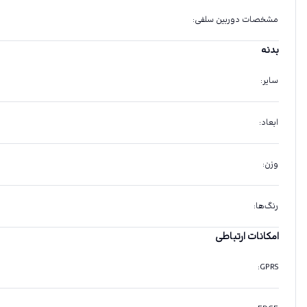
مشخصات دوربین سلفی
:
بدنه
سایر
:
ابعاد
:
وزن
:
رنگ‌ها
:
امکانات ارتباطی
:
GPRS