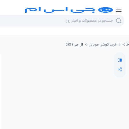
خانه
خرید گوشی موبایل
ال جی آ 350