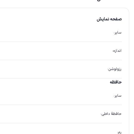
صفحه نمایش
سایر
:
اندازه
:
رزولوشن
:
حافظه
سایر
:
حافظهٔ داخلی
:
رم
: