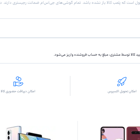
تاييد كالا توسط مشتری، مبلغ به حساب فروشنده واريز مى‌شود.
امکان تحویل اکسپرس
امکان دریافت حضوری کالا