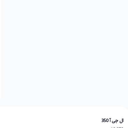
ال جی آ 350