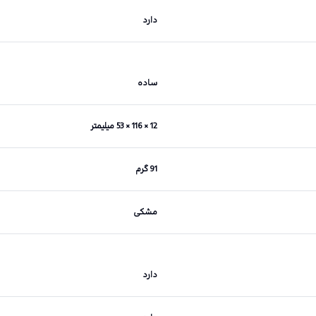
دارد
ساده
12 × 116 × 53 میلیمتر
91 گرم
مشکی
دارد