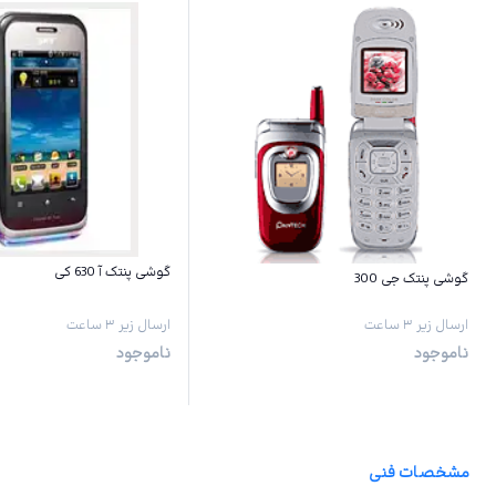
گوشی پنتک آ 630 کی
گوشی پنتک جی 300
ارسال زیر ۳ ساعت
ارسال زیر ۳ ساعت
ناموجود
ناموجود
مشخصات فنی