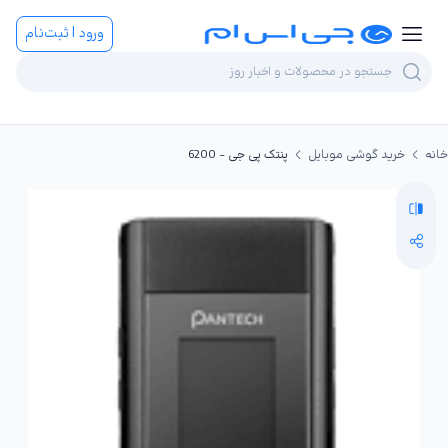
ورود | ثبت‌نام
خانه
خرید گوشی موبایل
پنتک پی جی - 6200