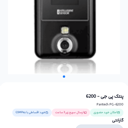
پنتک پی جی - 6200
Pantech PG-6200
امکان خرید حضوری
ارسال سریع زیر 3 ساعت
خرید اقساطی با GSMPay
گارانتی