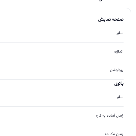
صفحه نمایش
سایر
:
اندازه
:
رزولوشن
:
باتری
سایر
:
زمان آماده به کار
:
زمان مکالمه
: