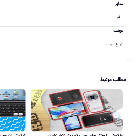
سایر
سایر
:
عرضه
تاریخ عرضه
:
مطالب مرتبط
۱۰ گوشی‌ با ویژگی‌های عجیب که دیگر تکرار نشدند
۵ گوشی اندروید