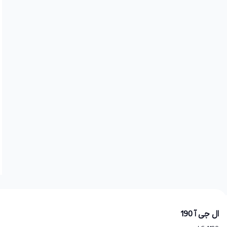
ال جی آ 190