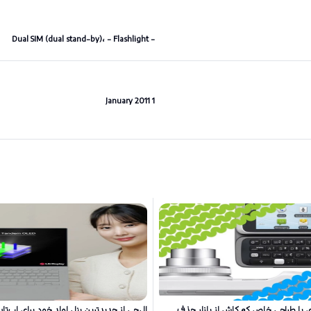
- Dual SIM (dual stand-by)، - Flashlight
1 January 2011
ی با طراحی خاص که کاش از بازار حذف
ال‌جی از جدیدترین پنل اولد خود برای لپ‌تا