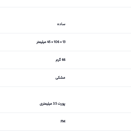
ساده
13 × 106 × 45 میلیمتر
66 گرم
مشکی
پورت 3.5 میلیمتری
FM