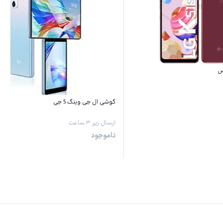
گوشی ال جی وینگ 5 جی
ارسال زیر ۳ ساعت
ناموجود