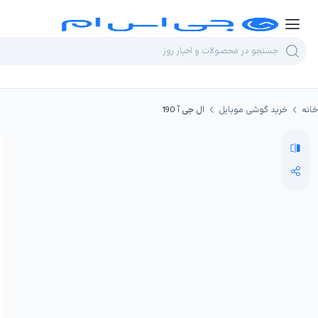
خانه
خرید گوشی موبایل
ال جی آ 190