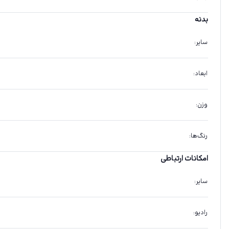
بدنه
سایر
:
ابعاد
:
وزن
:
رنگ‌ها
:
امکانات ارتباطی
سایر
:
رادیو
: