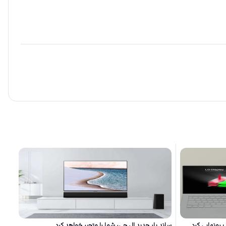
پ رونمایی کرد
ساند بار جدید ال جی، شما را متحیر خواهد کرد