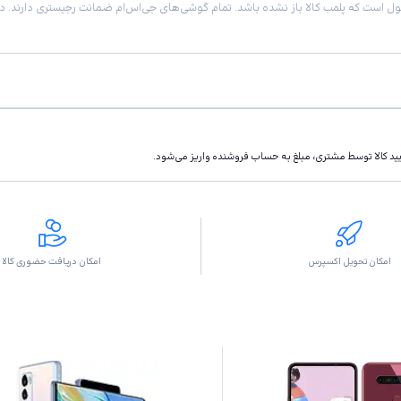
تاييد كالا توسط مشتری، مبلغ به حساب فروشنده واريز مى‌شود.
امکان تحویل اکسپرس
امکان دریافت حضوری کالا