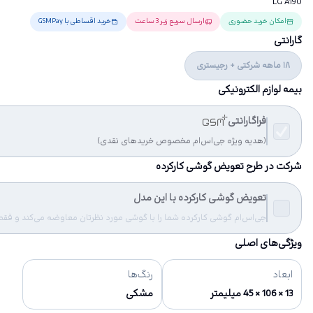
LG A190
امکان خرید حضوری
ارسال سریع زیر 3 ساعت
خرید اقساطی با GSMPay
گارانتی
18 ماهه شرکتی + رجیستری
بیمه لوازم الکترونیکی
فراگارانتی
(هدیه ویژه جی‌اس‌ام مخصوص خریدهای نقدی)
شرکت در طرح تعویض گوشی کارکرده
تعویض گوشی کارکرده با این مدل
جی‌اس‌ام گوشی کارکرده شما را با گوشی مورد نظرتان معاوضه می‌کند و فقط مب
ویژگی‌های اصلی
ابعاد
رنگ‌ها
13 × 106 × 45 میلیمتر
مشکی