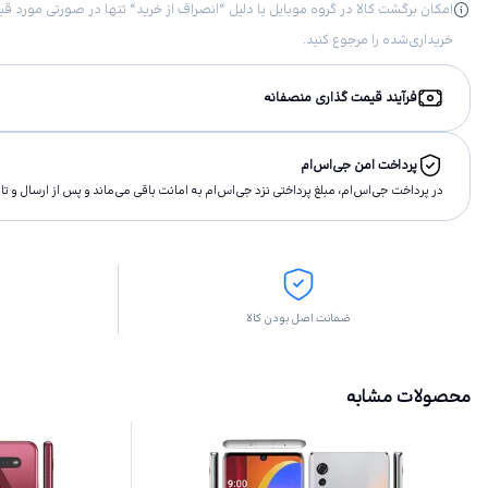
خریداری‌شده را مرجوع کنید.
فرآیند قیمت گذاری منصفانه
پرداخت امن جی‌اس‌ام
در پرداخت جی‌اس‌ام، مبلغ پرداختى نزد جی‌اس‌ام به امانت باقى مى‌ماند و پس از ارسال و 
ضمانت اصل بودن کالا
محصولات مشابه