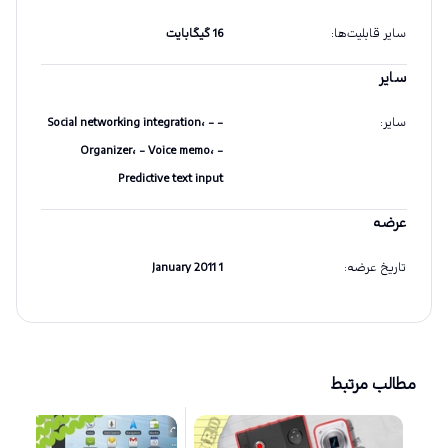
سایر قابلیت‌ها
:
16 گیگابایت
سایر
سایر
:
- Social networking integration، -
Organizer، - Voice memo، -
Predictive text input
عرضه
تاریخ عرضه
:
1 January 2011
مطالب مرتبط