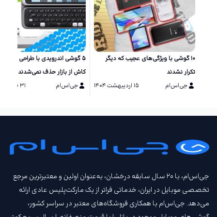
۱۰ گوشی‌ با ویژگی‌های عجیب که دیگر
۵ گوشی اندرویدی با طراحی خاص ک
تکرار نشدند
کاش از بازار حذف نمی‌شدند
جی‌اس‌ام
۱۵ اردیبهشت ۱۴۰۴
جی‌اس‌ام
۳۱ فروردین ۱۴۰۴
جی‌اس‌ام، با ۲۰ سال سابقه درخشان، به‌عنوان اولین و معتبرترین مرجع
تخصصی موبایل در ایران، خدماتی فراتر از یک مارکت‌پلیس عادی ارائه
می‌دهد. جی‌اس‌ام با همکاری فروشگاه‌های معتبر در سراسر کشور،