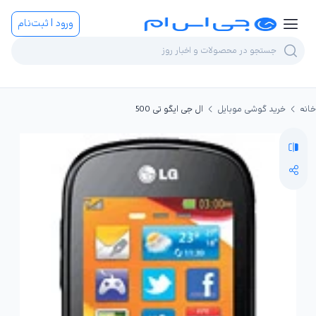
ورود | ثبت‌نام
خانه
خرید گوشی موبایل
ال جی ایگو تی 500