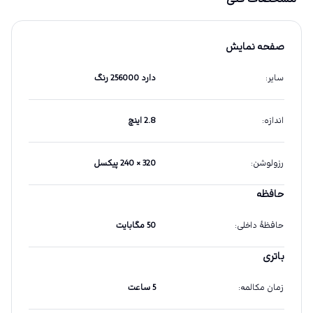
صفحه نمایش
سایر
:
دارد 256000 رنگ
اندازه
:
2.8 اینچ
رزولوشن
:
320 × 240 پیکسل
حافظه
حافظهٔ داخلی
:
50 مگابایت
باتری
زمان مکالمه
:
5 ساعت