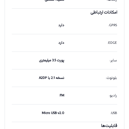
امکانات ارتباطی
GPRS
:
دارد
EDGE
:
دارد
سایر
:
پورت 3.5 میلیمتری
بلوتوث
:
نسخه 2.1 با A2DP
رادیو
:
FM
Micro USB v2.0
:
USB
قابلیت‌ها