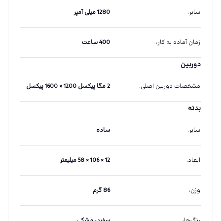
سایر
:
1280 میلی آمپر
زمان آماده به کار
:
400 ساعت
دوربین
مشخصات دوربین اصلی
:
2 مگا پیکسل 1200 × 1600 پیکسل
بدنه
سایر
:
ساده
ابعاد
:
12 × 106 × 58 میلیمتر
وزن
:
86 گرم
رنگ‌ها
:
سفید، مشکی