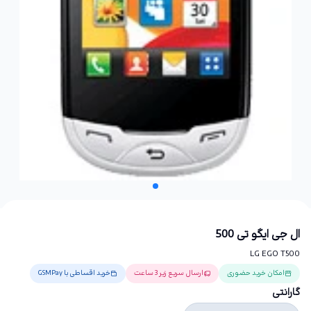
ال جی ایگو تی 500
LG EGO T500
امکان خرید حضوری
ارسال سریع زیر 3 ساعت
خرید اقساطی با GSMPay
گارانتی