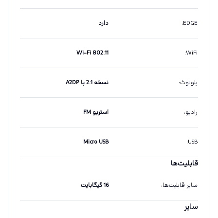
EDGE
:
دارد
Wi-Fi 802.11
:
WiFi
بلوتوث
:
نسخه 2.1 با A2DP
رادیو
:
استریو FM
Micro USB
:
USB
قابلیت‌ها
سایر قابلیت‌ها
:
16 گیگابایت
سایر