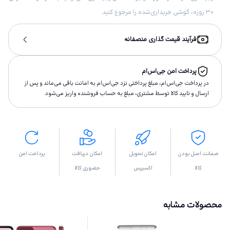
۳۰ روزه، گوشی خریداری‌شده را مرجوع کنید.
فرآیند قیمت گذاری منصفانه
پرداخت امن جی‌اس‌ام
در پرداخت جی‌اس‌ام، مبلغ پرداختى نزد جی‌اس‌ام به امانت باقى مى‌ماند و پس از
ارسال و تاييد كالا توسط مشتری، مبلغ به حساب فروشنده واريز مى‌شود.
ضمانت اصل بودن
امکان تحویل
امکان دریافت
پرداخت امن
کالا
اکسپرس
حضوری کالا
محصولات مشابه