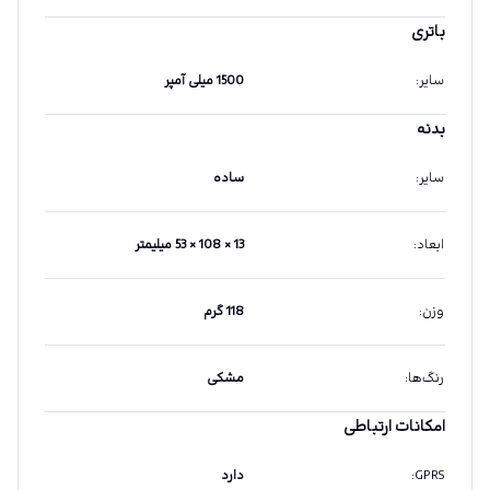
باتری
سایر
:
1500 میلی آمپر
بدنه
سایر
:
ساده
ابعاد
:
13 × 108 × 53 میلیمتر
وزن
:
118 گرم
رنگ‌ها
:
مشکی
امکانات ارتباطی
GPRS
:
دارد