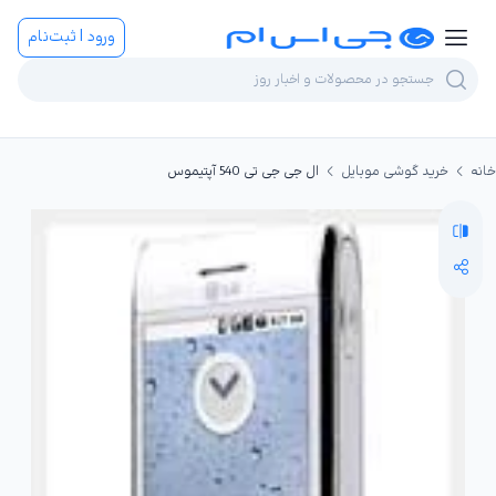
ورود | ثبت‌نام
خانه
خرید گوشی موبایل
ال جی جی تی 540 آپتیموس