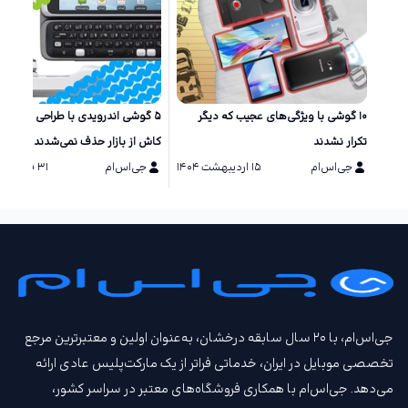
۱۰ گوشی‌ با ویژگی‌های عجیب که دیگر
۵ گوشی اندرویدی با طراحی خاص ک
تکرار نشدند
کاش از بازار حذف نمی‌شدند
جی‌اس‌ام
۱۵ اردیبهشت ۱۴۰۴
جی‌اس‌ام
۳۱ فروردین ۱۴۰۴
جی‌اس‌ام، با ۲۰ سال سابقه درخشان، به‌عنوان اولین و معتبرترین مرجع
تخصصی موبایل در ایران، خدماتی فراتر از یک مارکت‌پلیس عادی ارائه
می‌دهد. جی‌اس‌ام با همکاری فروشگاه‌های معتبر در سراسر کشور،