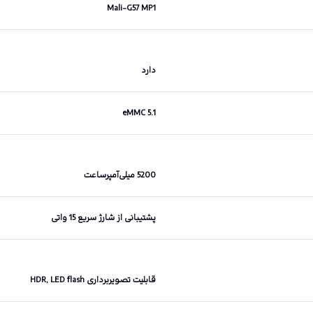
Mali-G57 MP1
دارد
eMMC 5.1
5200 میلی‌آمپرساعت
پشتیبانی از شارژ سریع 15 واتی
قابلیت تصویربرداری HDR, LED flash