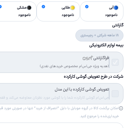
آبی
طلایی
مشکی
ناموجود
ناموجود
ناموجود
گارانتی
18 ماهه شرکتی + رجیستری
بیمه لوازم الکترونیکی
فراگارانتی
(هدیه ویژه جی‌اس‌ام مخصوص خریدهای نقدی)
شرکت در طرح تعویض گوشی کارکرده
تعویض گوشی کارکرده با این مدل
جی‌اس‌ام گوشی کارکرده شما را با گوشی مورد نظرتان معاوضه می‌کند و فقط مب
خریداری‌شده را مرجوع کنید.