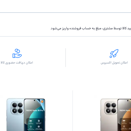
تاييد كالا توسط مشتری، مبلغ به حساب فروشنده واريز مى‌شود.
امکان تحویل اکسپرس
امکان دریافت حضوری کالا