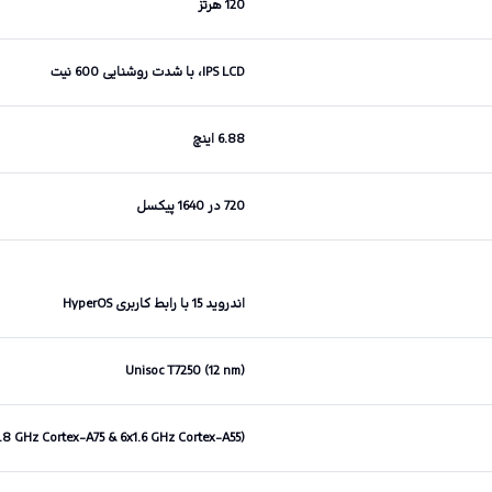
120 هرتز
IPS LCD، با شدت روشنایی 600 نیت
6.88 اینچ
720 در 1640 پیکسل
اندروید 15 با رابط کاربری HyperOS
Unisoc T7250 (12 nm)
1.8 GHz Cortex-A75 & 6x1.6 GHz Cortex-A55)