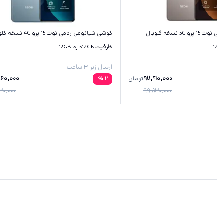
گوشی شیائومی ردمی نوت 15 پرو 5G نسخه گلوبال
گوشی شیائومی ردمی نوت 15 پرو 4G
ظرفیت 512GB رم 12GB
ارسال زیر ۳ ساعت
260,000
97,910,000
تومان
2
%
30,000
99,830,000