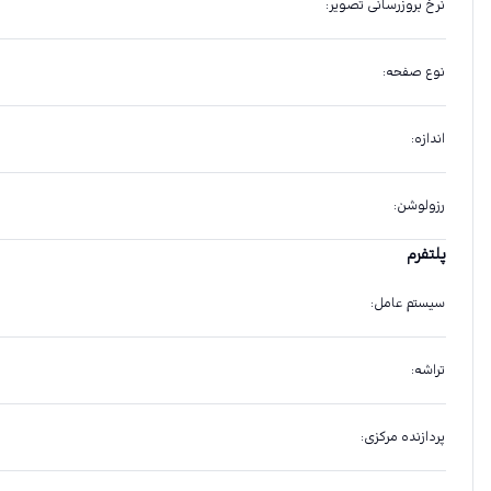
نرخ بروزرسانی تصویر
:
نوع صفحه
:
اندازه
:
رزولوشن
:
پلتفرم
سیستم عامل
:
تراشه
:
پردازنده مرکزی
: