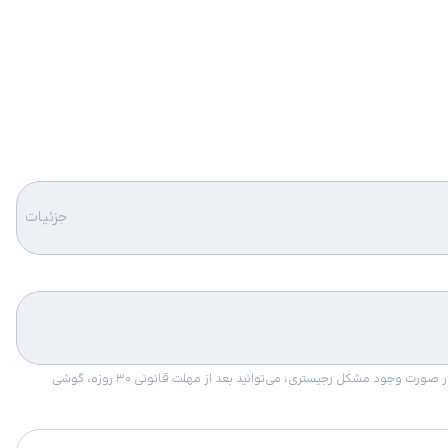
جزئیات
امکان برگشت کالا در گروه موبایل با دلیل “انصراف از خرید“ تنها در صورتی مورد قبول است که پلمب کالا باز نشده باشد. تمام گوشی‌های جی‌اس‌ام ضمانت رجیستری دارند. در صورت وجود مشکل رجیستری، می‌توانید بعد از مهلت قانونی ۳۰ روزه، گوشی