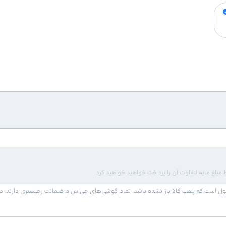
لغ مابه‌التفاوت آن را پرداخت خواهید خواهید کرد.