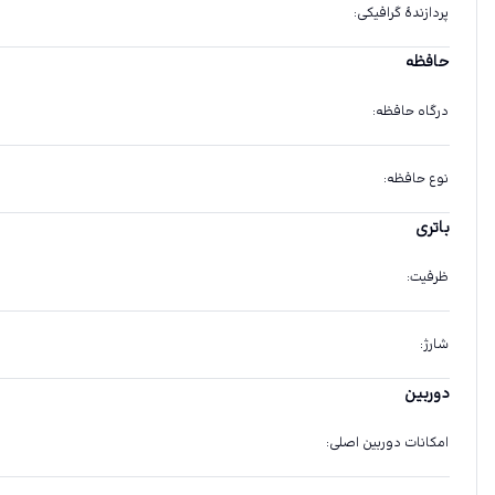
پردازندهٔ گرافیکی
:
حافظه
درگاه حافظه
:
نوع حافظه
:
باتری
ظرفیت
:
شارژ
:
دوربین
امکانات دوربین اصلی
: