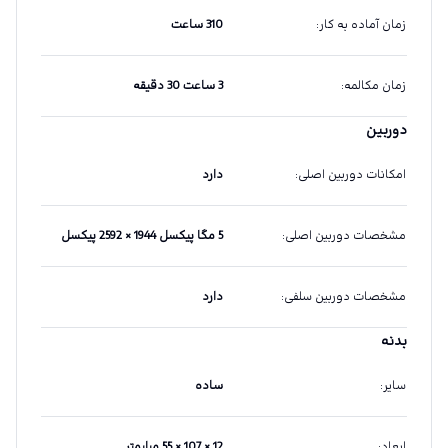
زمان آماده به کار
:
310 ساعت
زمان مکالمه
:
3 ساعت 30 دقیقه
دوربین
امکانات دوربین اصلی
:
دارد
مشخصات دوربین اصلی
:
5 مگا پیکسل 1944 × 2592 پیکسل
مشخصات دوربین سلفی
:
دارد
بدنه
سایر
:
ساده
ابعاد
:
12 × 107 × 55 میلیمتر