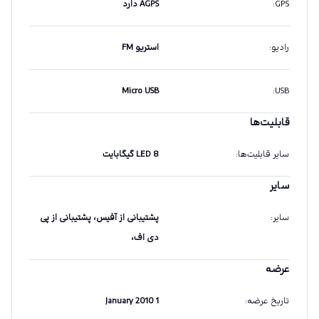
GPS
:
AGPS دارد
رادیو
:
استریو FM
Micro USB
:
USB
قابلیت‌ها
سایر قابلیت‌ها
:
LED 8 گیگابایت
سایر
سایر
:
پشتیبانی از آفیس، پشتیبانی از پی
دی اف،
عرضه
تاریخ عرضه
:
1 January 2010