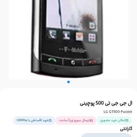
ال جی جی تی 500 پوچینی
LG GT500 Puccini
امکان خرید حضوری
ارسال سریع زیر 3 ساعت
خرید اقساطی با GSMPay
گارانتی