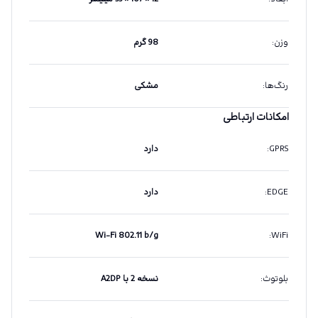
وزن
:
98 گرم
رنگ‌ها
:
مشکی
امکانات ارتباطی
GPRS
:
دارد
EDGE
:
دارد
Wi-Fi 802.11 b/g
:
WiFi
بلوتوث
:
نسخه 2 با A2DP