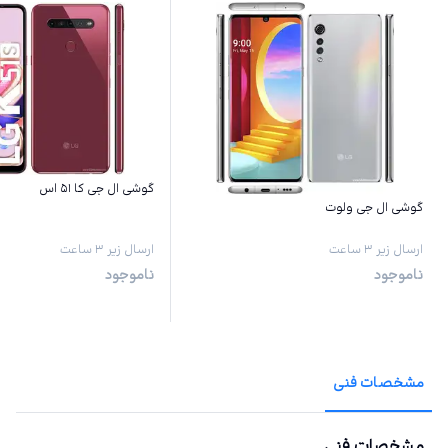
گوشی ال جی کا ۵۱ اس
گوشی ال جی ولوت
ارسال زیر ۳ ساعت
ارسال زیر ۳ ساعت
ناموجود
ناموجود
مشخصات فنی
مشخصات فنی