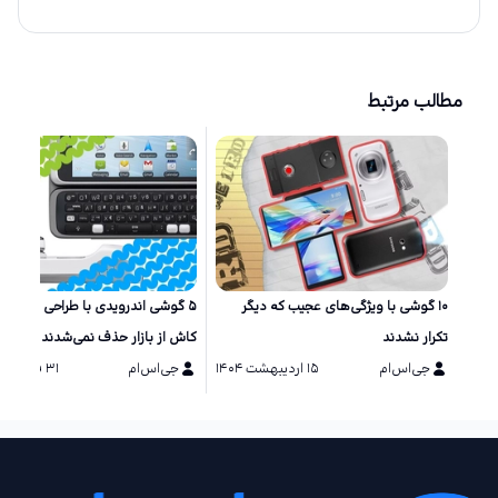
مطالب مرتبط
۱۰ گوشی‌ با ویژگی‌های عجیب که دیگر
۵ گوشی اندرویدی با طراحی خاص ک
تکرار نشدند
کاش از بازار حذف نمی‌شدند
جی‌اس‌ام
۱۵ اردیبهشت ۱۴۰۴
جی‌اس‌ام
۳۱ فروردین ۱۴۰۴