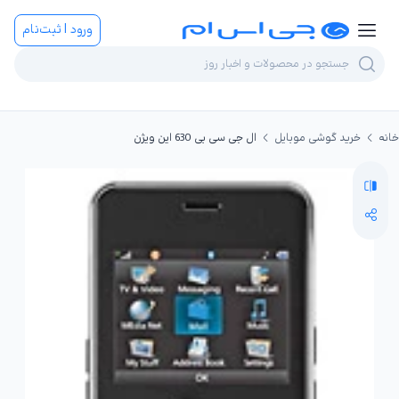
ورود | ثبت‌نام
خانه
خرید گوشی موبایل
ال جی سی بی 630 این ویژن