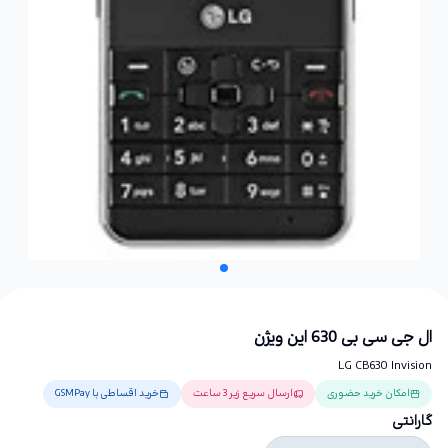
ال جی سی بی 630 این ویژن
LG CB630 Invision
امکان خرید حضوری
ارسال سریع زیر 3 ساعت
خرید اقساطی با GSMPay
گارانتی