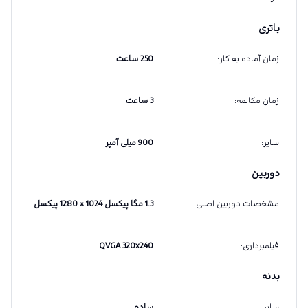
باتری
زمان آماده به کار
:
250 ساعت
زمان مکالمه
:
3 ساعت
سایر
:
900 میلی آمپر
دوربین
مشخصات دوربین اصلی
:
1.3 مگا پیکسل 1024 × 1280 پیکسل
فیلمبرداری
:
QVGA 320x240
بدنه
سایر
:
ساده