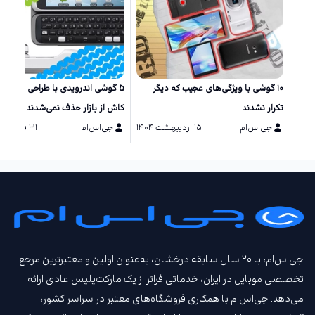
۱۰ گوشی‌ با ویژگی‌های عجیب که دیگر
۵ گوشی اندرویدی با طراحی خاص ک
تکرار نشدند
کاش از بازار حذف نمی‌شدند
جی‌اس‌ام
۱۵ اردیبهشت ۱۴۰۴
جی‌اس‌ام
۳۱ فروردین ۱۴۰۴
جی‌اس‌ام، با ۲۰ سال سابقه درخشان، به‌عنوان اولین و معتبرترین مرجع
تخصصی موبایل در ایران، خدماتی فراتر از یک مارکت‌پلیس عادی ارائه
می‌دهد. جی‌اس‌ام با همکاری فروشگاه‌های معتبر در سراسر کشور،