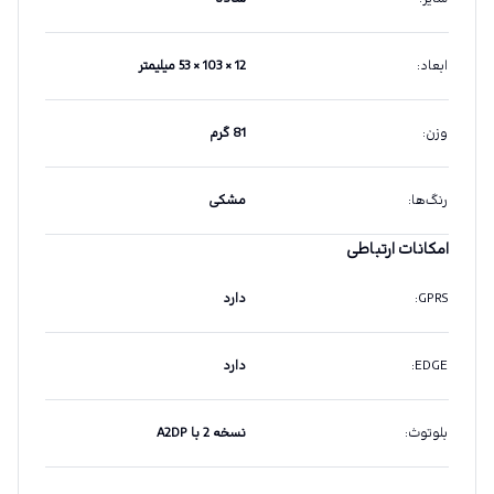
ابعاد
:
12 × 103 × 53 میلیمتر
وزن
:
81 گرم
رنگ‌ها
:
مشکی
امکانات ارتباطی
GPRS
:
دارد
EDGE
:
دارد
بلوتوث
:
نسخه 2 با A2DP