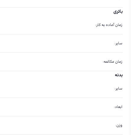
باتری
زمان آماده به کار
:
سایر
:
زمان مکالمه
:
بدنه
سایر
:
ابعاد
:
وزن
: