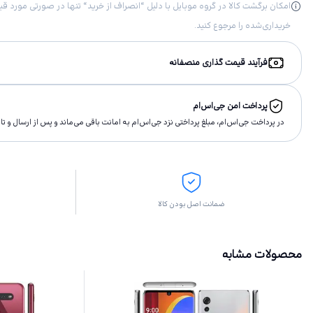
خریداری‌شده را مرجوع کنید.
فرآیند قیمت گذاری منصفانه
پرداخت امن جی‌اس‌ام
در پرداخت جی‌اس‌ام، مبلغ پرداختى نزد جی‌اس‌ام به امانت باقى مى‌ماند و پس از ارسال و 
ضمانت اصل بودن کالا
محصولات مشابه