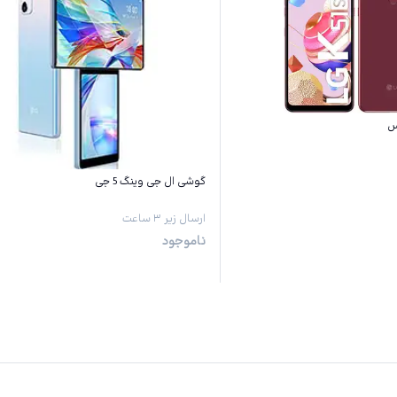
گوشی ال جی وینگ 5 جی
ارسال زیر ۳ ساعت
ناموجود