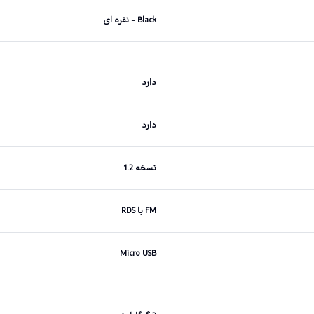
Black - نقره ای
دارد
دارد
نسخه 1.2
FM با RDS
Micro USB