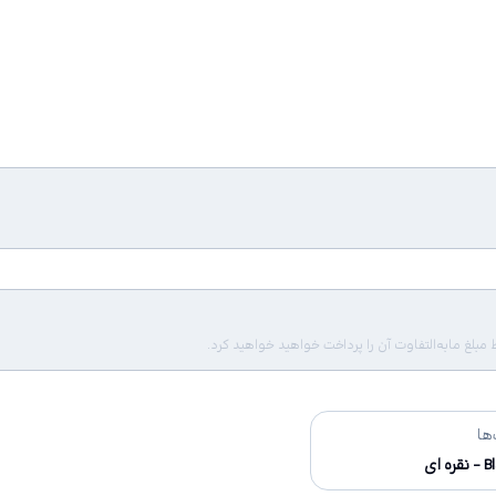
لغ مابه‌التفاوت آن را پرداخت خواهید خواهید کرد.
ها
ره ای