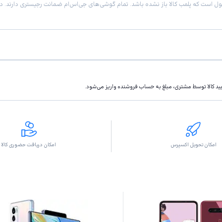
تاييد كالا توسط مشتری، مبلغ به حساب فروشنده واريز مى‌شود.
امکان تحویل اکسپرس
امکان دریافت حضوری کالا