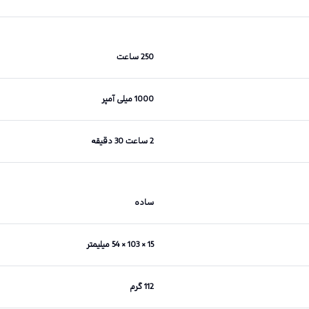
250 ساعت
1000 میلی آمپر
2 ساعت 30 دقیقه
ساده
15 × 103 × 54 میلیمتر
112 گرم