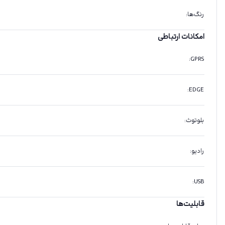
رنگ‌ها
:
امکانات ارتباطی
:
GPRS
:
EDGE
بلوتوث
:
رادیو
:
:
USB
قابلیت‌ها